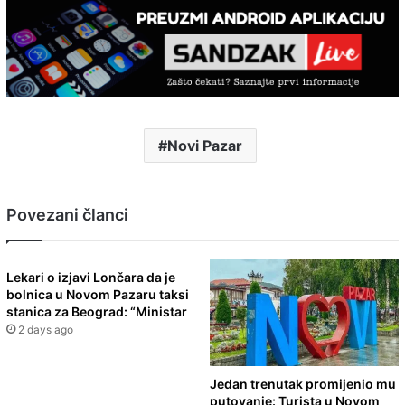
Novi Pazar
Povezani članci
Lekari o izjavi Lončara da je
bolnica u Novom Pazaru taksi
stanica za Beograd: “Ministar
2 days ago
Jedan trenutak promijenio mu
putovanje: Turista u Novom