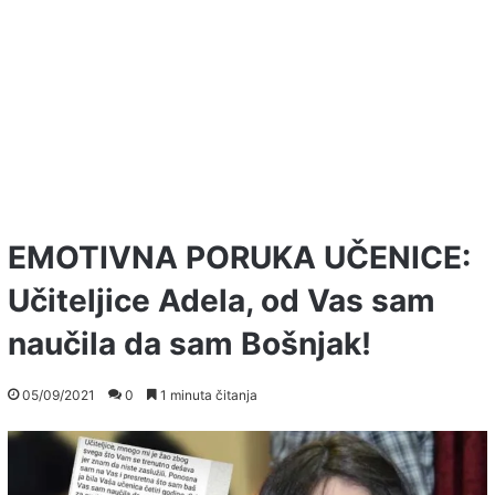
EMOTIVNA PORUKA UČENICE:
Učiteljice Adela, od Vas sam
naučila da sam Bošnjak!
05/09/2021
0
1 minuta čitanja