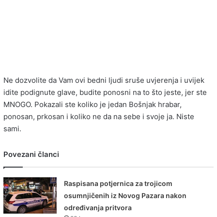
Ne dozvolite da Vam ovi bedni ljudi sruše uvjerenja i uvijek
idite podignute glave, budite ponosni na to što jeste, jer ste
MNOGO. Pokazali ste koliko je jedan Bošnjak hrabar,
ponosan, prkosan i koliko ne da na sebe i svoje ja. Niste
sami.
Povezani članci
Raspisana potjernica za trojicom
osumnjičenih iz Novog Pazara nakon
određivanja pritvora