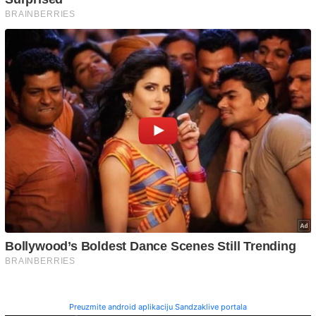
Preuzmite android aplikaciju Sandzaklive portala