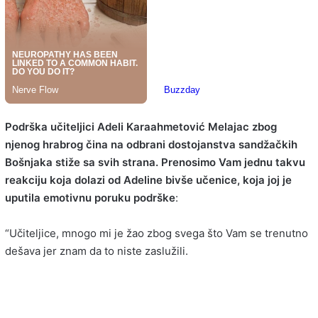
Podrška učiteljici Adeli Karaahmetović Melajac zbog
njenog hrabrog čina na odbrani dostojanstva sandžačkih
Bošnjaka stiže sa svih strana. Prenosimo Vam jednu takvu
reakciju koja dolazi od Adeline bivše učenice, koja joj je
uputila emotivnu poruku podrške
:
“Učiteljice, mnogo mi je žao zbog svega što Vam se trenutno
dešava jer znam da to niste zaslužili.