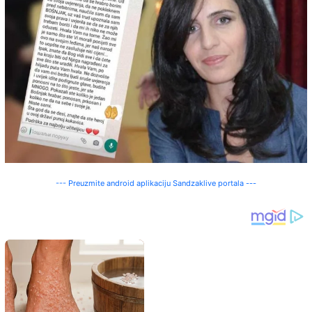
--- Preuzmite android aplikaciju Sandzaklive portala ---