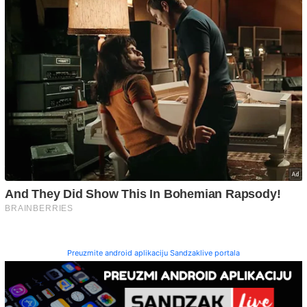
Preuzmite android aplikaciju Sandzaklive portala