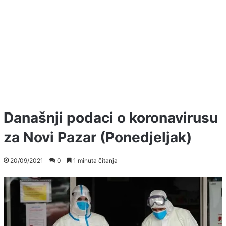
Današnji podaci o koronavirusu
za Novi Pazar (Ponedjeljak)
20/09/2021
0
1 minuta čitanja