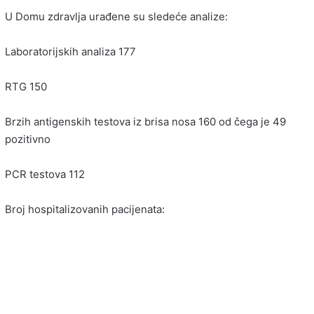
U Domu zdravlja urađene su sledeće analize:
Laboratorijskih analiza 177
RTG 150
Brzih antigenskih testova iz brisa nosa 160 od čega je 49
pozitivno
PCR testova 112
Broj hospitalizovanih pacijenata: