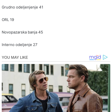
Grudno odeljenjenje 41
ORL 19
Novopazarska banja 45
Interno odeljenje 27