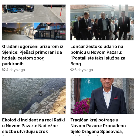
Građani ogorčeni prizorom iz
Lončar žestoko udario na
Sjenice: Pješaci primorani da
bolnicu u Novom Pazaru:
hodaju cestom zbog
“Postali ste taksi služba za
parkiranih
Beog
4 days ago
6 days ago
Ekološki incident na reci Raški
Tragičan kraj potrage u
u Novom Pazaru: Nadležne
Novom Pazaru: Pronađeno
službe utvrđuju uzrok
tijelo Dragana Spasovića,