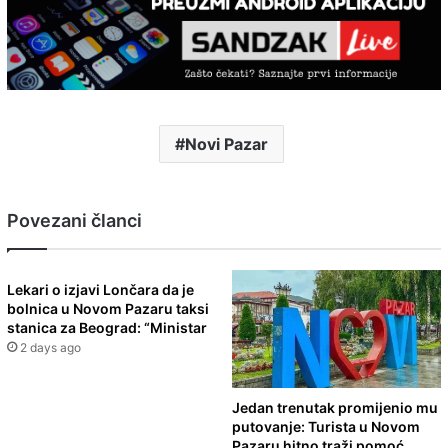
Novi Pazar
Povezani članci
Lekari o izjavi Lončara da je
bolnica u Novom Pazaru taksi
stanica za Beograd: “Ministar
2 days ago
Jedan trenutak promijenio mu
putovanje: Turista u Novom
Pazaru hitno traži pomoć