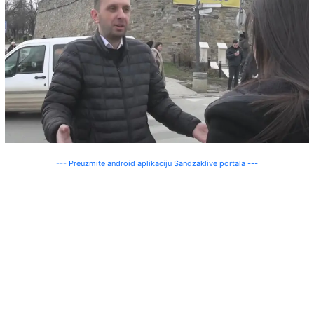
--- Preuzmite android aplikaciju Sandzaklive portala ---