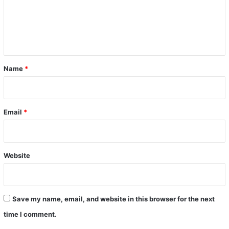
m
e
n
t
*
Name
*
Email
*
Website
Save my name, email, and website in this browser for the next
time I comment.