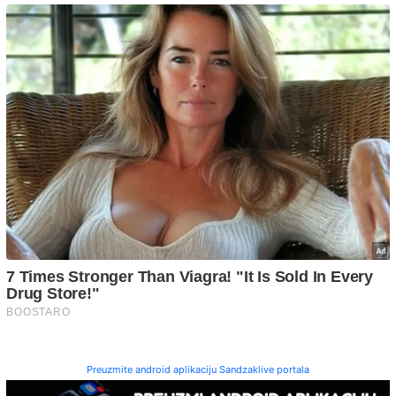
Preuzmite android aplikaciju Sandzaklive portala