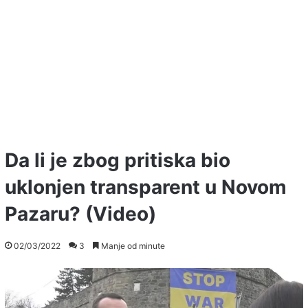
Da li je zbog pritiska bio
uklonjen transparent u Novom
Pazaru? (Video)
02/03/2022
3
Manje od minute