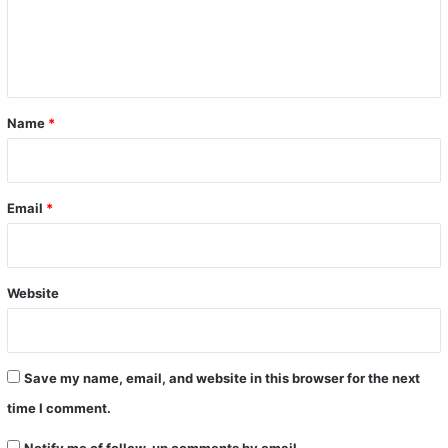
e
n
t
*
Name
*
Email
*
Website
Save my name, email, and website in this browser for the next
time I comment.