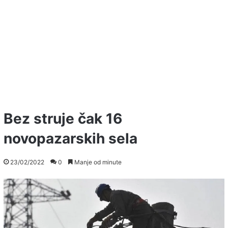
Bez struje čak 16
novopazarskih sela
23/02/2022
0
Manje od minute