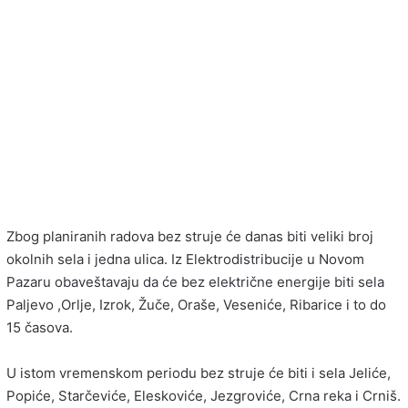
Zbog planiranih radova bez struje će danas biti veliki broj
okolnih sela i jedna ulica. Iz Elektrodistribucije u Novom
Pazaru obaveštavaju da će bez električne energije biti sela
Paljevo ,Orlje, Izrok, Žuče, Oraše, Veseniće, Ribarice i to do
15 časova.
U istom vremenskom periodu bez struje će biti i sela Jeliće,
Popiće, Starčeviće, Eleskoviće, Jezgroviće, Crna reka i Crniš.