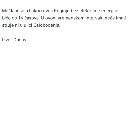
Meštani sela Lukocrevo i Roginje bez električne energije
biće do 14 časova. U ovom vremenskom intervalu neće imati
struje ni u ulici Oslobođenja.
Izvor:Danas