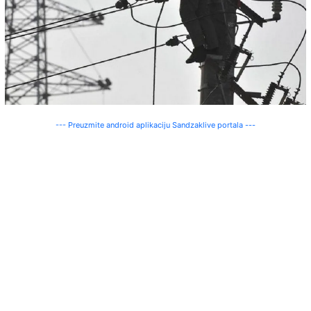
--- Preuzmite android aplikaciju Sandzaklive portala ---