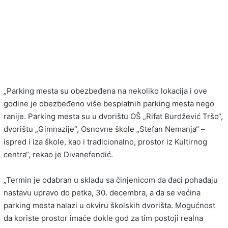
„Parking mesta su obezbeđena na nekoliko lokacija i ove
godine je obezbeđeno više besplatnih parking mesta nego
ranije. Parking mesta su u dvorištu OŠ „Rifat Burdžević Tršo“,
dvorištu „Gimnazije“, Osnovne škole „Stefan Nemanja“ –
ispred i iza škole, kao i tradicionalno, prostor iz Kultirnog
centra“, rekao je Divanefendić.
„Termin je odabran u skladu sa činjenicom da đaci pohađaju
nastavu upravo do petka, 30. decembra, a da se većina
parking mesta nalazi u okviru školskih dvorišta. Mogućnost
da koriste prostor imaće dokle god za tim postoji realna