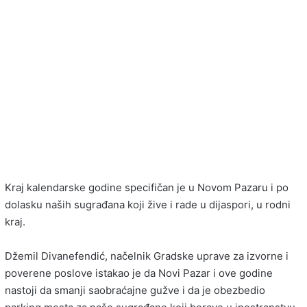
Kraj kalendarske godine specifičan je u Novom Pazaru i po
dolasku naših sugrađana koji žive i rade u dijaspori, u rodni
kraj.
Džemil Divanefendić, načelnik Gradske uprave za izvorne i
poverene poslove istakao je da Novi Pazar i ove godine
nastoji da smanji saobraćajne gužve i da je obezbedio