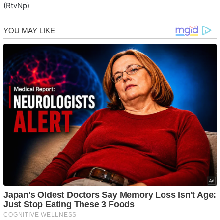
(RtvNp)