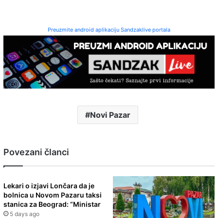
Preuzmite android aplikaciju Sandzaklive portala
Novi Pazar
Povezani članci
Lekari o izjavi Lončara da je
bolnica u Novom Pazaru taksi
stanica za Beograd: “Ministar
5 days ago