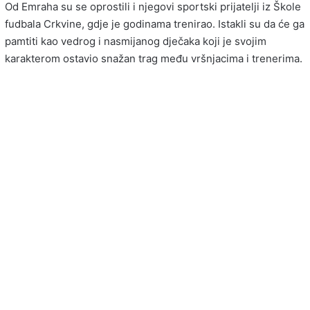
Od Emraha su se oprostili i njegovi sportski prijatelji iz Škole
fudbala Crkvine, gdje je godinama trenirao. Istakli su da će ga
pamtiti kao vedrog i nasmijanog dječaka koji je svojim
karakterom ostavio snažan trag među vršnjacima i trenerima.