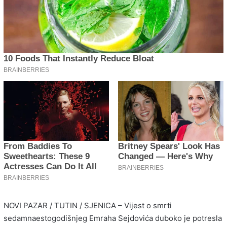
NOVI PAZAR / TUTIN / SJENICA – Vijest o smrti
sedamnaestogodišnjeg Emraha Sejdovića duboko je potresla