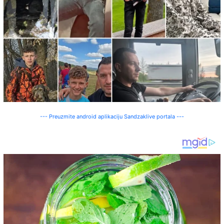
--- Preuzmite android aplikaciju Sandzaklive portala ---