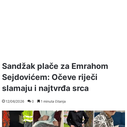
Sandžak plače za Emrahom
Sejdovićem: Očeve riječi
slamaju i najtvrđa srca
12/06/2026
0
1 minuta čitanja