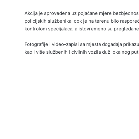
Akcija je sprovedena uz pojačane mjere bezbjednosti.
policijskih službenika, dok je na terenu bilo raspore
kontrolom specijalaca, a istovremeno su pregledane 
Fotografije i video-zapisi sa mjesta događaja prika
kao i više službenih i civilnih vozila duž lokalnog put