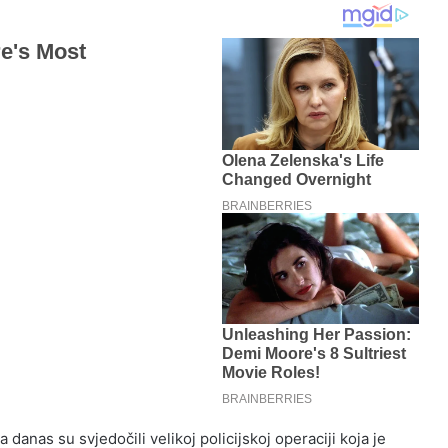
anas su svjedočili velikoj policijskoj operaciji koja je