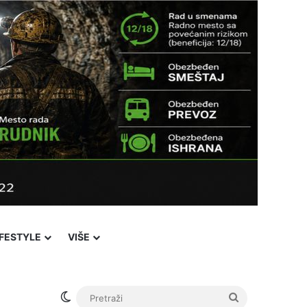
IFESTYLE
VIŠE
Switch skin
Pretraži