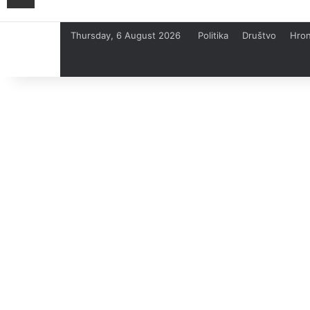
Thursday, 6 August 2026
Politika
Društvo
Hron