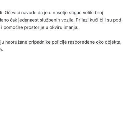
 Očevici navode da je u naselje stigao veliki broj
đeno čak jedanaest službenih vozila. Prilazi kući bili su pod
i pomoćne prostorije u okviru imanja.
zuju naoružane pripadnike policije raspoređene oko objekta,
a.