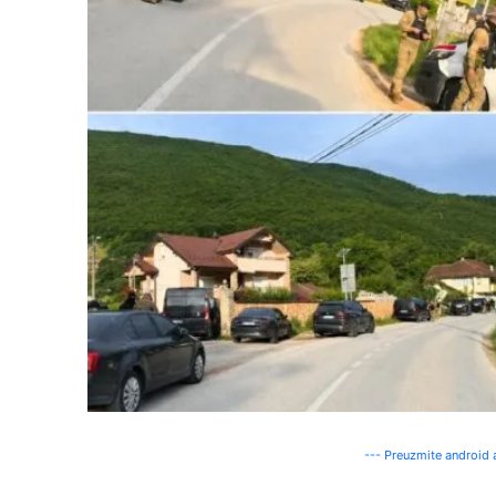
--- Preuzmite android a