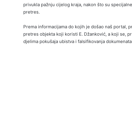
privukla pažnju cijelog kraja, nakon što su specijal
pretres.
Prema informacijama do kojih je došao naš portal, pri
pretres objekta koji koristi E. Džanković, a koji se
djelima pokušaja ubistva i falsifikovanja dokumenata