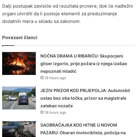
Dalji postupak zavisiće od rezultata provere, dok će nadležni
organi utvrditi da li postoje elementi za preduzimanje
dodatnih mera u skladu sa zakonom.
Povezani članci
NOĆNA DRAMA U RIBARIĆU: Skupocjeni
gliser izgorio, prije požara iz njega izašao
nepoznati mladić
18 hours ago
JEZIV PRIZOR KOD PRIJEPOLJA: Automobil
ostao bez oba točka, prizor sa magistrale
zatekao vozače
18 hours ago
SAOBRAĆAJKA KOD HITNE U NOVOM
PAZARU: Obaran motociklista, policija na