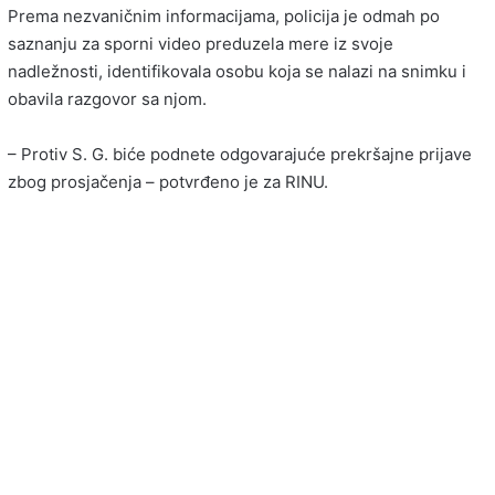
Prema nezvaničnim informacijama, policija je odmah po
saznanju za sporni video preduzela mere iz svoje
nadležnosti, identifikovala osobu koja se nalazi na snimku i
obavila razgovor sa njom.
– Protiv S. G. biće podnete odgovarajuće prekršajne prijave
zbog prosjačenja – potvrđeno je za RINU.