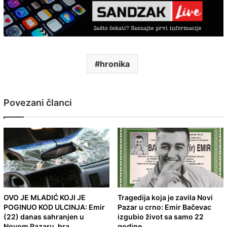
hronika
Povezani članci
OVO JE MLADIĆ KOJI JE
Tragedija koja je zavila Novi
POGINUO KOD ULCINJA: Emir
Pazar u crno: Emir Bačevac
(22) danas sahranjen u
izgubio život sa samo 22
Novom Pazaru, bra
godine