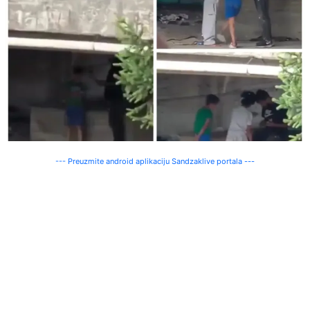
--- Preuzmite android aplikaciju Sandzaklive portala ---