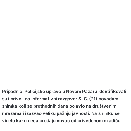
Pripadnici Policijske uprave u Novom Pazaru identifikovali
su i priveli na informativni razgovor S. G. (21) povodom
snimka koji se prethodnih dana pojavio na društvenim
mrežama i izazvao veliku pažnju javnosti. Na snimku se
videlo kako deca predaju novac od privedenom mladiću.