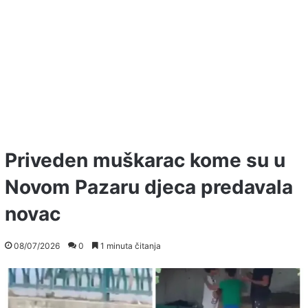
Priveden muškarac kome su u
Novom Pazaru djeca predavala
novac
08/07/2026
0
1 minuta čitanja