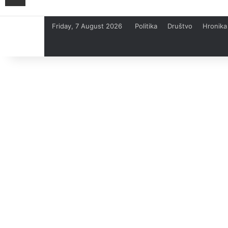
Friday, 7 August 2026
Politika
Društvo
Hronika