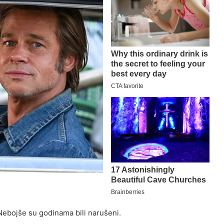
ebojše su godinama bili narušeni.