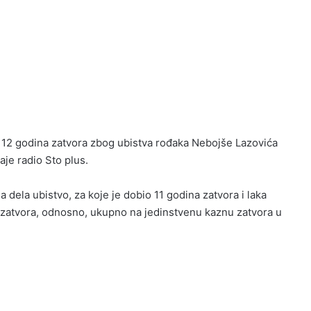
a 12 godina zatvora zbog ubistva rođaka Nebojše Lazovića
aje radio Sto plus.
 dela ubistvo, za koje je dobio 11 godina zatvora i laka
 zatvora, odnosno, ukupno na jedinstvenu kaznu zatvora u