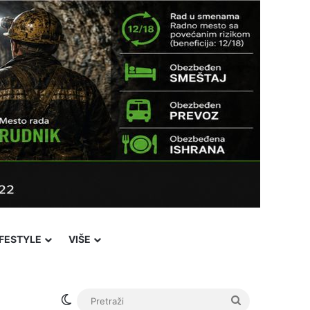
IFESTYLE
VIŠE
Switch skin
Pretraži