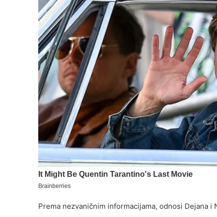
Prema nezvaničnim informacijama, odnosi Dejana i N