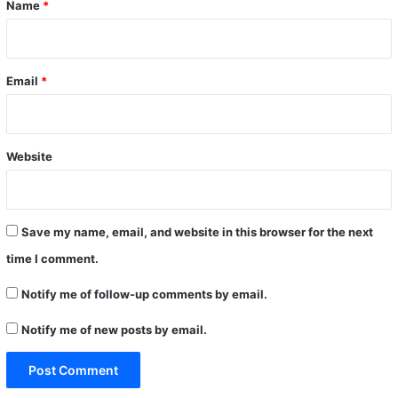
Name
*
Email
*
Website
Save my name, email, and website in this browser for the next
time I comment.
Notify me of follow-up comments by email.
Notify me of new posts by email.