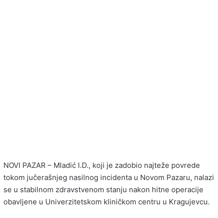
NOVI PAZAR – Mladić I.D., koji je zadobio najteže povrede
tokom jučerašnjeg nasilnog incidenta u Novom Pazaru, nalazi
se u stabilnom zdravstvenom stanju nakon hitne operacije
obavljene u Univerzitetskom kliničkom centru u Kragujevcu.