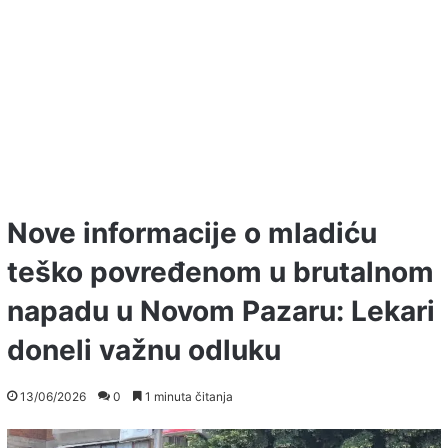
Nove informacije o mladiću
teško povređenom u brutalnom
napadu u Novom Pazaru: Lekari
doneli važnu odluku
13/06/2026
0
1 minuta čitanja