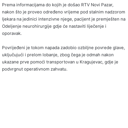
Prema informacijama do kojih je došao RTV Novi Pazar,
nakon što je proveo određeno vrijeme pod stalnim nadzorom
ljekara na jedinici intenzivne njege, pacijent je premješten na
Odeljenje neurohirurgije gdje će nastaviti liječenje i
oporavak.
Povrijeđeni je tokom napada zadobio ozbiljne povrede glave,
uključujući i prelom lobanje, zbog čega je odmah nakon
ukazane prve pomoći transportovan u Kragujevac, gdje je
podvrgnut operativnom zahvatu.