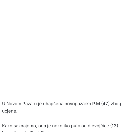
U Novom Pazaru je uhapšena novopazarka P.M (47) zbog
ucjene.
Kako saznajemo, ona je nekoliko puta od djevojčice (13)