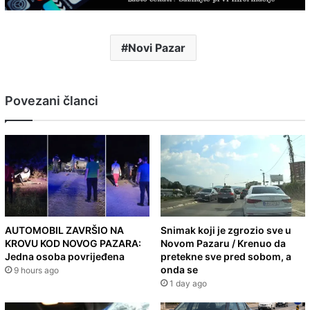
Novi Pazar
Povezani članci
AUTOMOBIL ZAVRŠIO NA
Snimak koji je zgrozio sve u
KROVU KOD NOVOG PAZARA:
Novom Pazaru / Krenuo da
Jedna osoba povrijeđena
pretekne sve pred sobom, a
onda se
9 hours ago
1 day ago