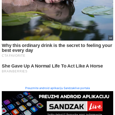
Preuzmite android aplikaciju Sandzaklive portala