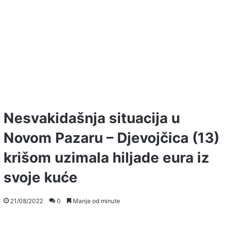
Nesvakidašnja situacija u
Novom Pazaru – Djevojčica (13)
krišom uzimala hiljade eura iz
svoje kuće
21/08/2022
0
Manje od minute