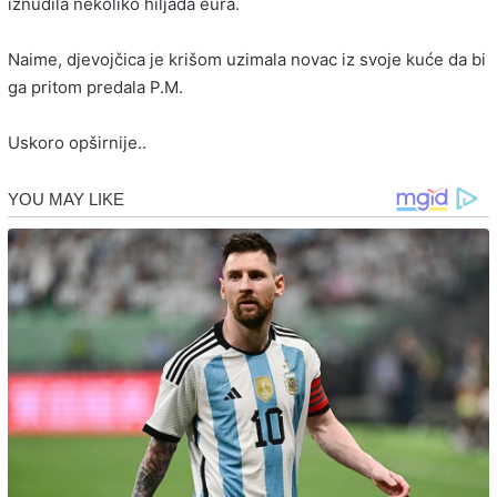
iznudila nekoliko hiljada eura.
Naime, djevojčica je krišom uzimala novac iz svoje kuće da bi
ga pritom predala P.M.
Uskoro opširnije..