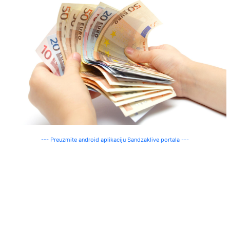
--- Preuzmite android aplikaciju Sandzaklive portala ---