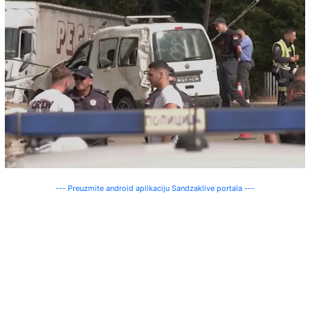
--- Preuzmite android aplikaciju Sandzaklive portala ---