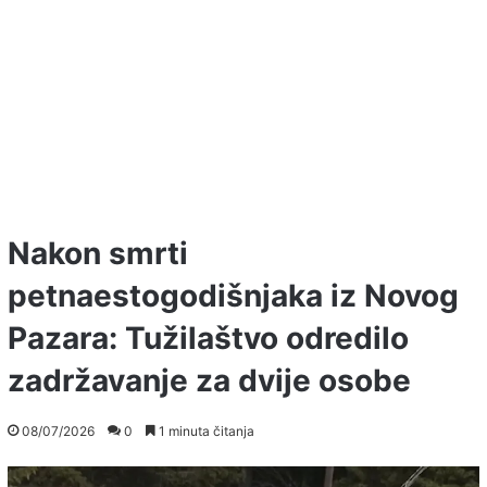
Nakon smrti
petnaestogodišnjaka iz Novog
Pazara: Tužilaštvo odredilo
zadržavanje za dvije osobe
08/07/2026
0
1 minuta čitanja