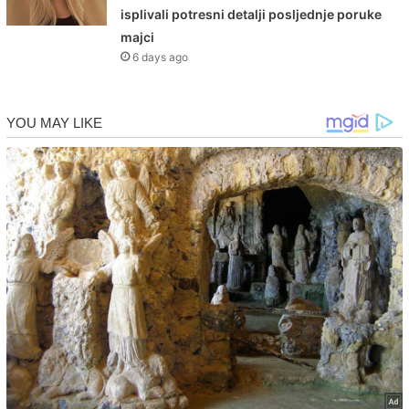
isplivali potresni detalji posljednje poruke
majci
6 days ago