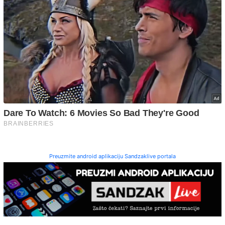
Preuzmite android aplikaciju Sandzaklive portala