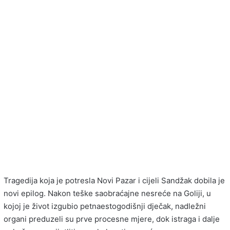
Tragedija koja je potresla Novi Pazar i cijeli Sandžak dobila je
novi epilog. Nakon teške saobraćajne nesreće na Goliji, u
kojoj je život izgubio petnaestogodišnji dječak, nadležni
organi preduzeli su prve procesne mjere, dok istraga i dalje