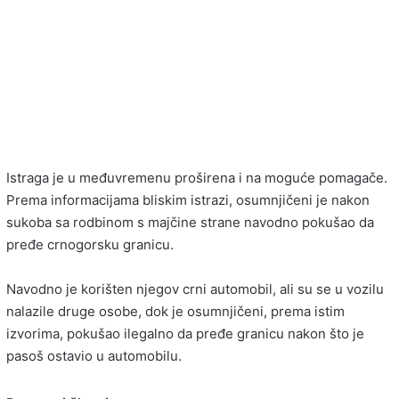
Istraga je u međuvremenu proširena i na moguće pomagače.
Prema informacijama bliskim istrazi, osumnjičeni je nakon
sukoba sa rodbinom s majčine strane navodno pokušao da
pređe crnogorsku granicu.
Navodno je korišten njegov crni automobil, ali su se u vozilu
nalazile druge osobe, dok je osumnjičeni, prema istim
izvorima, pokušao ilegalno da pređe granicu nakon što je
pasoš ostavio u automobilu.