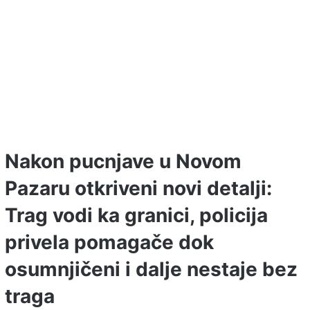
Nakon pucnjave u Novom
Pazaru otkriveni novi detalji:
Trag vodi ka granici, policija
privela pomagače dok
osumnjičeni i dalje nestaje bez
traga