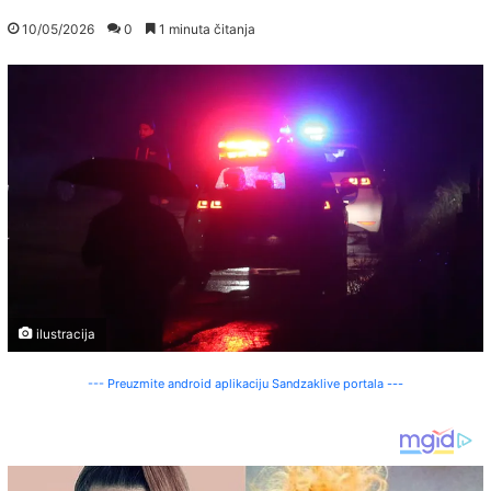
10/05/2026
0
1 minuta čitanja
ilustracija
--- Preuzmite android aplikaciju Sandzaklive portala ---