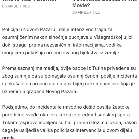
Policija u Novom Pazaru i dalje intenzivno traga za
osumnjičenim nakon sinoćnje pucnjave u Višegradskoj ulici,
dok istraga, prema nezvaničnim informacijama, vodi ka
mogućem pokušaju organizovanog bjekstva iz zemlje.
Prema saznanjima medija, dvije osobe iz Tutina privedene su
zbog sumnje da su pomagale osumnjičenom poslije incidenta
i pokušale da organizuju njegov bijeg nakon pucnjave koja je
uznemirila građane Novog Pazara.
Podsjetimo, do incidenta je navodno došlo poslije žestoke
porodične svađe oko lokala koji je predmet sudskog spora.
Tokom rasprave ispaljeni su hici prema izlozima lokala, nakon
čega je uslijedila velika policijska intervencija u ovom dijelu
grada.