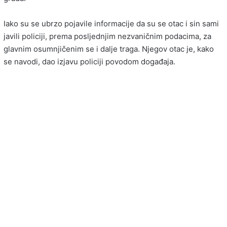
Iako su se ubrzo pojavile informacije da su se otac i sin sami
javili policiji, prema posljednjim nezvaničnim podacima, za
glavnim osumnjičenim se i dalje traga. Njegov otac je, kako
se navodi, dao izjavu policiji povodom događaja.