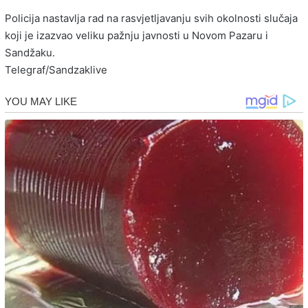
Policija nastavlja rad na rasvjetljavanju svih okolnosti slučaja
koji je izazvao veliku pažnju javnosti u Novom Pazaru i
Sandžaku.
Telegraf/Sandzaklive