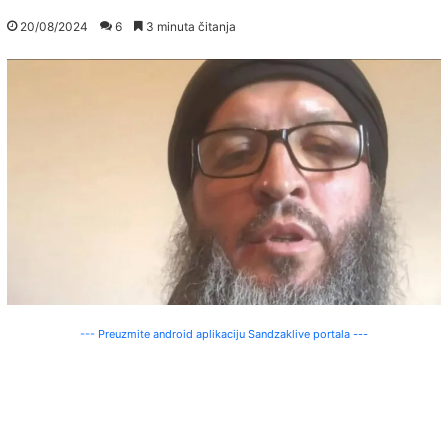
20/08/2024
6
3 minuta čitanja
--- Preuzmite android aplikaciju Sandzaklive portala ---