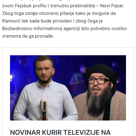
svom Fejsbuk profilu i trenutno prebivalište – Novi Pazar.
Zbog toga ostaje otvoreno pitanje kako je moguće da
Ramović tek sada bude priveden i zbog čega je
Bezbednosno-informativnoj agenciji bilo potrebno ovoliko
vremena da ga pronađe.