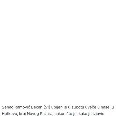
Senad Ramović Becan (51) ubijen je u subotu uveče u naselju
Hotkovo, kraj Novog Pazara, nakon što je, kako je izjavio