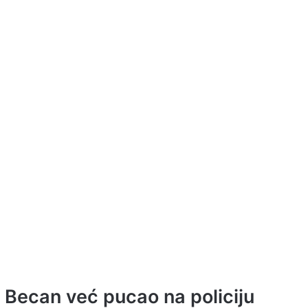
Becan već pucao na policiju