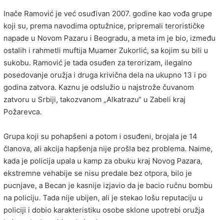
Inače Ramović je već osuđivan 2007. godine kao vođa grupe
koji su, prema navodima optužnice, pripremali terorističke
napade u Novom Pazaru i Beogradu, a meta im je bio, između
ostalih i rahmetli muftija Muamer Zukorlić, sa kojim su bili u
sukobu. Ramović je tada osuđen za terorizam, ilegalno
posedovanje oružja i druga krivična dela na ukupno 13 i po
godina zatvora. Kaznu je odslužio u najstrože čuvanom
zatvoru u Srbiji, takozvanom „Alkatrazu“ u Zabeli kraj
Požarevca.
Grupa koji su pohapšeni a potom i osuđeni, brojala je 14
članova, ali akcija hapšenja nije prošla bez problema. Naime,
kada je policija upala u kamp za obuku kraj Novog Pazara,
ekstremne vehabije se nisu predale bez otpora, bilo je
pucnjave, a Becan je kasnije izjavio da je bacio ručnu bombu
na policiju. Tada nije ubijen, ali je stekao lošu reputaciju u
policiji i dobio karakteristiku osobe sklone upotrebi oružja