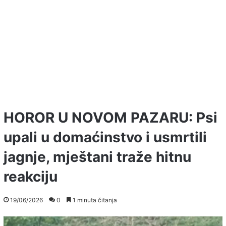
HOROR U NOVOM PAZARU: Psi
upali u domaćinstvo i usmrtili
jagnje, mještani traže hitnu
reakciju
19/06/2026
0
1 minuta čitanja