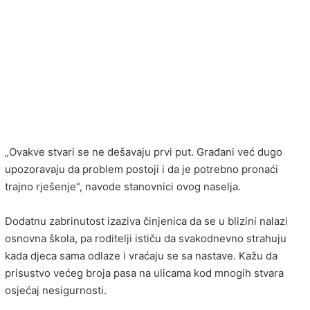
„Ovakve stvari se ne dešavaju prvi put. Građani već dugo
upozoravaju da problem postoji i da je potrebno pronaći
trajno rješenje“, navode stanovnici ovog naselja.
Dodatnu zabrinutost izaziva činjenica da se u blizini nalazi
osnovna škola, pa roditelji ističu da svakodnevno strahuju
kada djeca sama odlaze i vraćaju se sa nastave. Kažu da
prisustvo većeg broja pasa na ulicama kod mnogih stvara
osjećaj nesigurnosti.