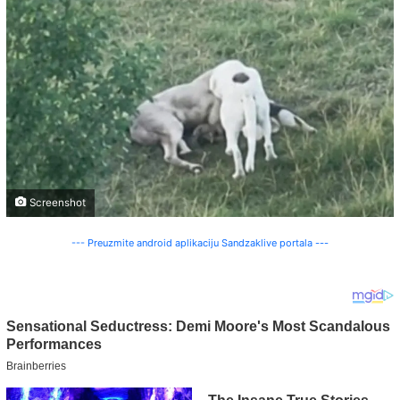
Screenshot
--- Preuzmite android aplikaciju Sandzaklive portala ---