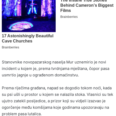
Stanovnike novopazarskog naselja Mur uznemirio je novi
incident u kojem je, prema tvrdnjama mještana, čopor pasa
usmrtio jagnje u ograđenom domaćinstvu.
Prema riječima građana, napad se dogodio tokom noći, kada
su psi ušli u prostor u kojem se nalazila stoka. Vlasnici su tek
ujutro zatekli posljedice, a prizor koji su vidjeli izazvao je
ogorčenje među komšijama koje godinama upozoravaju na
problem pasa lutalica.