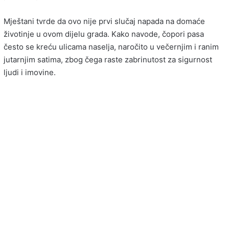
Mještani tvrde da ovo nije prvi slučaj napada na domaće
životinje u ovom dijelu grada. Kako navode, čopori pasa
često se kreću ulicama naselja, naročito u večernjim i ranim
jutarnjim satima, zbog čega raste zabrinutost za sigurnost
ljudi i imovine.