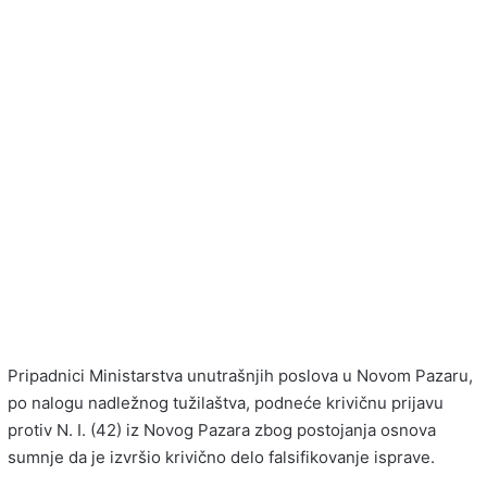
Pripadnici Ministarstva unutrašnjih poslova u Novom Pazaru,
po nalogu nadležnog tužilaštva, podneće krivičnu prijavu
protiv N. I. (42) iz Novog Pazara zbog postojanja osnova
sumnje da je izvršio krivično delo falsifikovanje isprave.