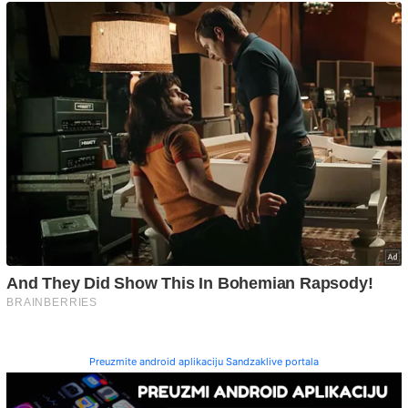
Preuzmite android aplikaciju Sandzaklive portala