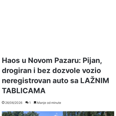
Haos u Novom Pazaru: Pijan,
drogiran i bez dozvole vozio
neregistrovan auto sa LAŽNIM
TABLICAMA
26/06/2026
1
Manje od minute