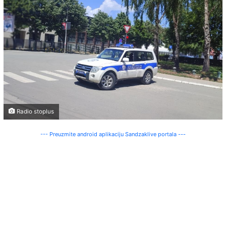
Radio stoplus
--- Preuzmite android aplikaciju Sandzaklive portala ---