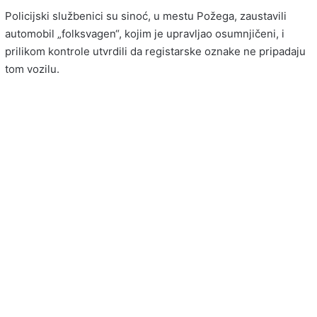
Policijski službenici su sinoć, u mestu Požega, zaustavili
automobil „folksvagen“, kojim je upravljao osumnjičeni, i
prilikom kontrole utvrdili da registarske oznake ne pripadaju
tom vozilu.