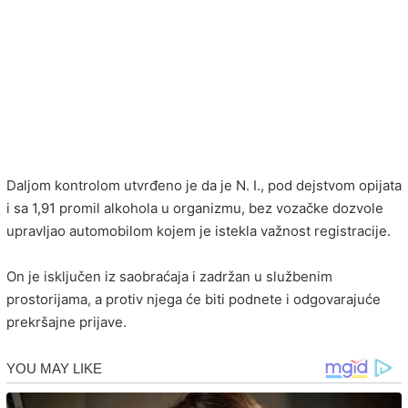
Daljom kontrolom utvrđeno je da je N. I., pod dejstvom opijata
i sa 1,91 promil alkohola u organizmu, bez vozačke dozvole
upravljao automobilom kojem je istekla važnost registracije.
On je isključen iz saobraćaja i zadržan u službenim
prostorijama, a protiv njega će biti podnete i odgovarajuće
prekršajne prijave.