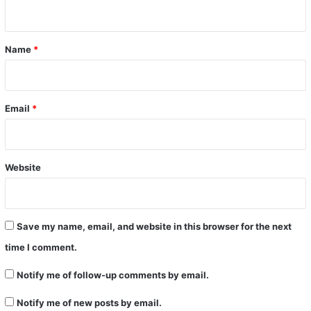
n
t
*
Name
*
Email
*
Website
Save my name, email, and website in this browser for the next
time I comment.
Notify me of follow-up comments by email.
Notify me of new posts by email.