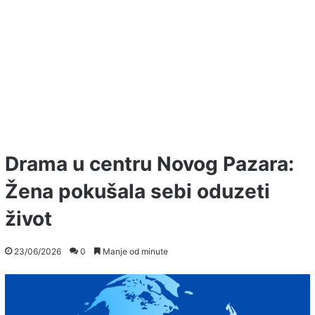
Drama u centru Novog Pazara:
Žena pokušala sebi oduzeti
život
23/06/2026
0
Manje od minute