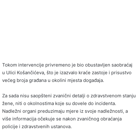
Tokom intervencije privremeno je bio obustavljen saobraćaj
u Ulici Košančićeva, što je izazvalo kraće zastoje i prisustvo
većeg broja građana u okolini mjesta događaja.
Za sada nisu saopšteni zvanični detalji o zdravstvenom stanju
žene, niti o okolnostima koje su dovele do incidenta.
Nadležni organi preduzimaju mjere iz svoje nadležnosti, a
više informacija očekuje se nakon zvaničnog obraćanja
policije i zdravstvenih ustanova.