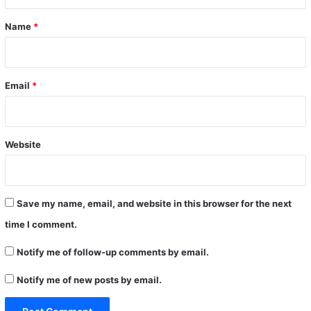
t
*
Name
*
Email
*
Website
Save my name, email, and website in this browser for the next
time I comment.
Notify me of follow-up comments by email.
Notify me of new posts by email.