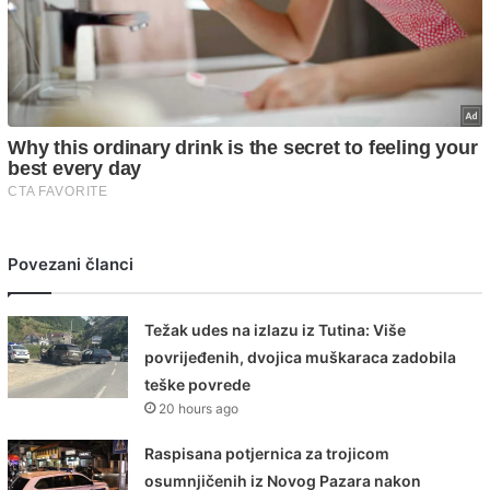
Povezani članci
Težak udes na izlazu iz Tutina: Više
povrijeđenih, dvojica muškaraca zadobila
teške povrede
20 hours ago
Raspisana potjernica za trojicom
osumnjičenih iz Novog Pazara nakon