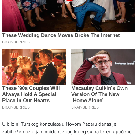
U blizini Turskog konzulata u Novom Pazaru danas je
zabilježen ozbiljan incident zbog kojeg su na teren upućene