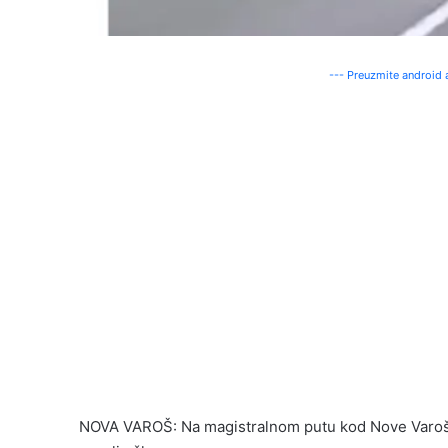
--- Preuzmite android a
NOVA VAROŠ: Na magistralnom putu kod Nove Varoši