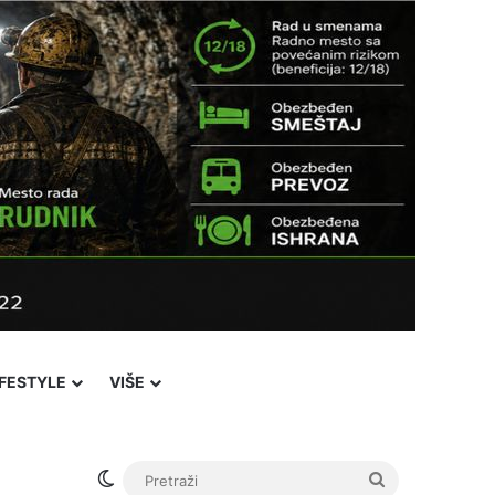
IFESTYLE
VIŠE
Switch skin
Pretraži