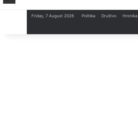
Friday, 7 August 2026
Politika
Društvo
Hronika