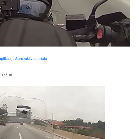
plikaciju Sandzaklive portala ---
reživi