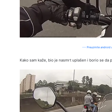
--- Preuzmite android a
Kako sam kaže, bio je nasmrt uplašen i borio se da p