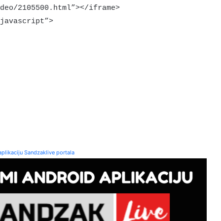
deo/2105500.html”></iframe>
javascript”>
plikaciju Sandzaklive portala