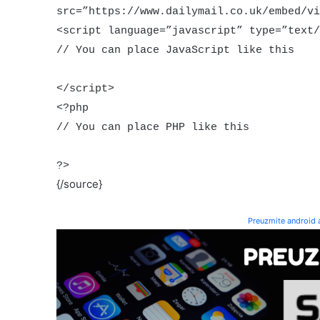
src=”https://www.dailymail.co.uk/embed/vi
<script language=”javascript” type=”text/
// You can place JavaScript like this
</script>
<?php
// You can place PHP like this
?>
{/source}
Preuzmite android a