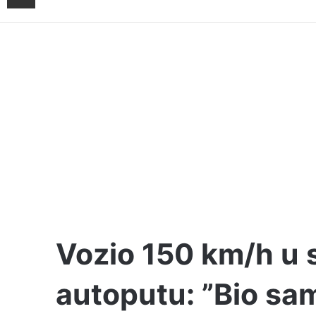
Vozio 150 km/h u
autoputu: ”Bio sa