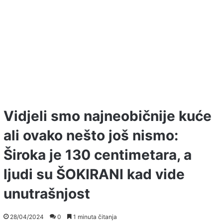
Vidjeli smo najneobičnije kuće
ali ovako nešto još nismo:
Široka je 130 centimetara, a
ljudi su ŠOKIRANI kad vide
unutrašnjost
28/04/2024
0
1 minuta čitanja