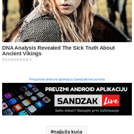
Preuzmite android aplikaciju Sandzaklive portala
najjuža kuća