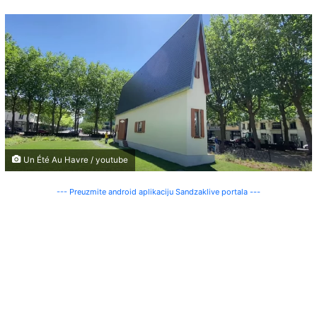
Un Été Au Havre / youtube
--- Preuzmite android aplikaciju Sandzaklive portala ---