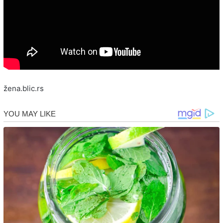
žena.blic.rs