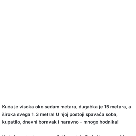
Kuća je visoka oko sedam metara, dugačka je 15 metara, a
široka svega 1, 3 metra! U njoj postoji spavaća soba,
kupatilo, dnevni boravak i naravno – mnogo hodnika!