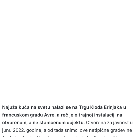
Najuža kuća na svetu nalazi se na Trgu Kloda Erinjaka u
francuskom gradu Avre, a reč je o trajnoj instalaciji na
otvorenom, a ne stambenom objektu.
Otvorena za javnost u
junu 2022. godine, a od tada snimci ove netipične građevine