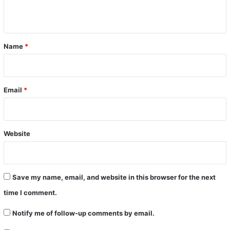
n
t
*
Name
*
Email
*
Website
Save my name, email, and website in this browser for the next
time I comment.
Notify me of follow-up comments by email.