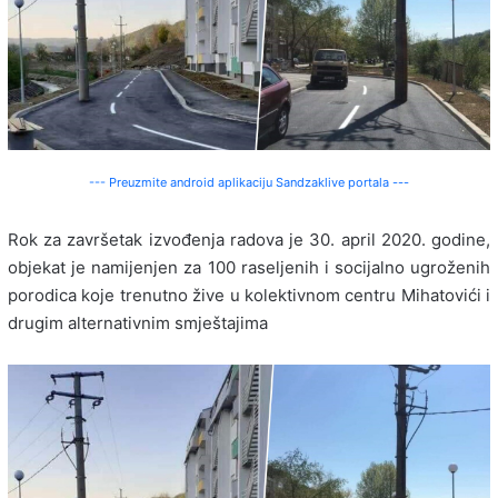
--- Preuzmite android aplikaciju Sandzaklive portala ---
Rok za završetak izvođenja radova je 30. april 2020. godine,
objekat je namijenjen za 100 raseljenih i socijalno ugroženih
porodica koje trenutno žive u kolektivnom centru Mihatovići i
drugim alternativnim smještajima