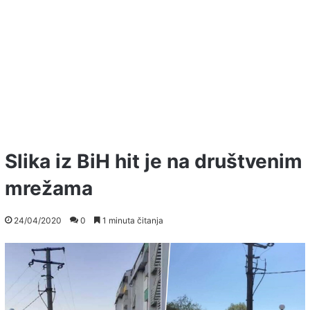
Slika iz BiH hit je na društvenim
mrežama
24/04/2020
0
1 minuta čitanja