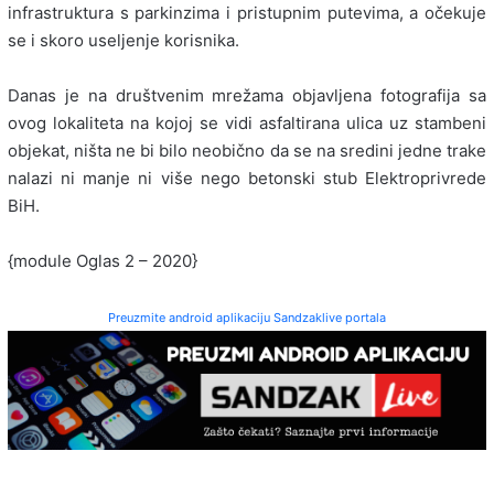
infrastruktura s parkinzima i pristupnim putevima, a očekuje
se i skoro useljenje korisnika.
Danas je na društvenim mrežama objavljena fotografija sa
ovog lokaliteta na kojoj se vidi asfaltirana ulica uz stambeni
objekat, ništa ne bi bilo neobično da se na sredini jedne trake
nalazi ni manje ni više nego betonski stub Elektroprivrede
BiH.
{module Oglas 2 – 2020}
Preuzmite android aplikaciju Sandzaklive portala