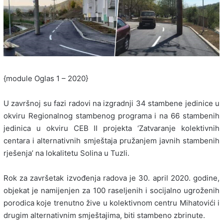
{module Oglas 1 – 2020}
U završnoj su fazi radovi na izgradnji 34 stambene jedinice u
okviru Regionalnog stambenog programa i na 66 stambenih
jedinica u okviru CEB II projekta ‘Zatvaranje kolektivnih
centara i alternativnih smještaja pružanjem javnih stambenih
rješenja’ na lokalitetu Solina u Tuzli.
Rok za završetak izvođenja radova je 30. april 2020. godine,
objekat je namijenjen za 100 raseljenih i socijalno ugroženih
porodica koje trenutno žive u kolektivnom centru Mihatovići i
drugim alternativnim smještajima, biti stambeno zbrinute.