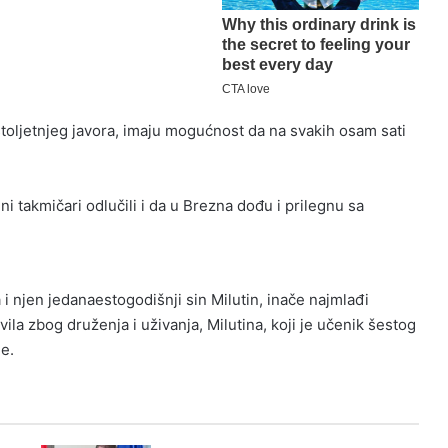
stoljetnjeg javora, imaju mogućnost da na svakih osam sati
ni takmičari odlučili i da u Brezna dođu i prilegnu sa
i njen jedanaestogodišnji sin Milutin, inače najmlađi
ila zbog druženja i uživanja, Milutina, koji je učenik šestog
me.