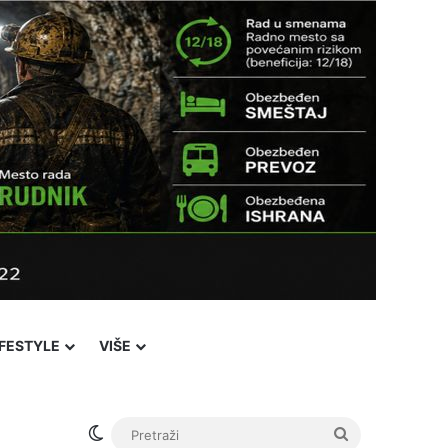
IFESTYLE
VIŠE
Switch skin
Pretraži