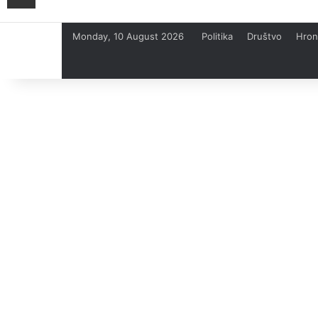
Monday, 10 August 2026
Politika
Društvo
Hron