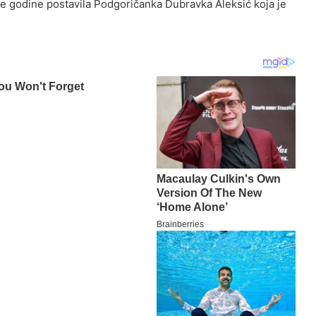
šle godine postavila Podgoričanka Dubravka Aleksić koja je