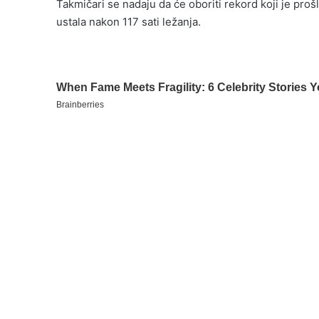
Takmičari se nadaju da će oboriti rekord koji je pro
ustala nakon 117 sati ležanja.