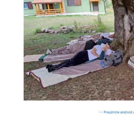
--- Preuzmite android a