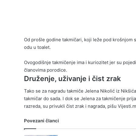
Od prošle godine takmičari, koji leže pod krošnjom 
odu u toalet.
Ovogodišnje takmičenje ima i kuriozitet jer su pojedi
članovima porodice.
Druženje, uživanje i čist zrak
Tako se za nagradu takmiče Jelena Nikolić iz Nikšića 
takmičar do sada. I dok se Jelena za takmičenje prijav
razreda, su privukli čist zrak i nagrada, pišu Vijesti.
Povezani članci