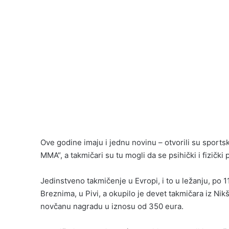
Ove godine imaju i jednu novinu – otvorili su sports
MMA“, a takmičari su tu mogli da se psihički i fizičk
Jedinstveno takmičenje u Evropi, i to u ležanju, po
Breznima, u Pivi, a okupilo je devet takmičara iz Ni
novčanu nagradu u iznosu od 350 eura.