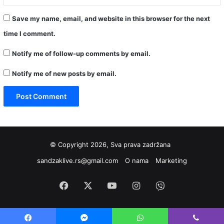
Save my name, email, and website in this browser for the next
time I comment.
Notify me of follow-up comments by email.
Notify me of new posts by email.
© Copyright 2026, Sva prava zadržana
sandzaklive.rs@gmail.com
O nama
Marketing
Facebook
X
YouTube
Instagram
Viber