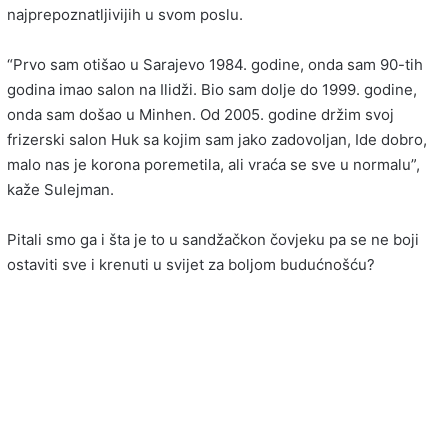
najprepoznatljivijih u svom poslu.
“Prvo sam otišao u Sarajevo 1984. godine, onda sam 90-tih
godina imao salon na Ilidži. Bio sam dolje do 1999. godine,
onda sam došao u Minhen. Od 2005. godine držim svoj
frizerski salon Huk sa kojim sam jako zadovoljan, Ide dobro,
malo nas je korona poremetila, ali vraća se sve u normalu”,
kaže Sulejman.
Pitali smo ga i šta je to u sandžačkon čovjeku pa se ne boji
ostaviti sve i krenuti u svijet za boljom budućnošću?