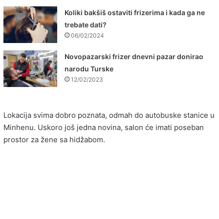
Koliki bakšiš ostaviti frizerima i kada ga ne
trebate dati?
06/02/2024
Novopazarski frizer dnevni pazar donirao
narodu Turske
12/02/2023
Lokacija svima dobro poznata, odmah do autobuske stanice u
Minhenu. Uskoro još jedna novina, salon će imati poseban
prostor za žene sa hidžabom.