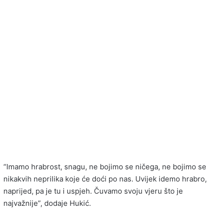
“Imamo hrabrost, snagu, ne bojimo se ničega, ne bojimo se
nikakvih neprilika koje će doći po nas. Uvijek idemo hrabro,
naprijed, pa je tu i uspjeh. Čuvamo svoju vjeru što je
najvažnije”, dodaje Hukić.