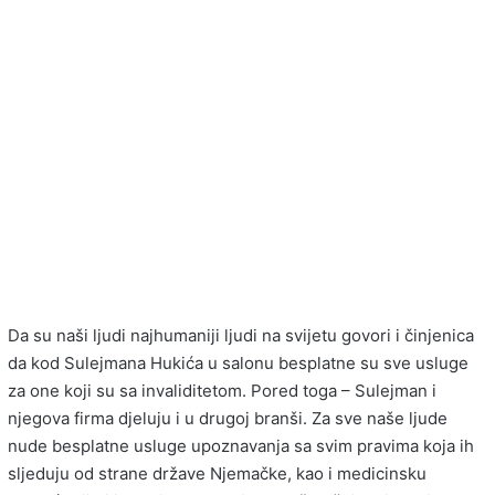
Da su naši ljudi najhumaniji ljudi na svijetu govori i činjenica
da kod Sulejmana Hukića u salonu besplatne su sve usluge
za one koji su sa invaliditetom. Pored toga – Sulejman i
njegova firma djeluju i u drugoj branši. Za sve naše ljude
nude besplatne usluge upoznavanja sa svim pravima koja ih
sljeduju od strane države Njemačke, kao i medicinsku