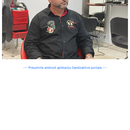
--- Preuzmite android aplikaciju Sandzaklive portala ---