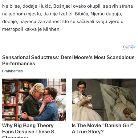
Ne bi se, dodaje Hukić, Bošnjaci ovako okupili sa svih strana
na jednom mjestu, da nije Izet ef. Bibića, Njemu duguju,
dodaje, najveću zahvalnost što su sačuvali svoju vjeru u
metropoli kakva je Minhen.