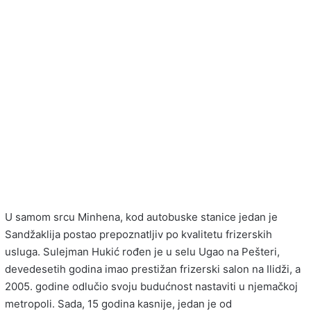
U samom srcu Minhena, kod autobuske stanice jedan je
Sandžaklija postao prepoznatljiv po kvalitetu frizerskih
usluga. Sulejman Hukić rođen je u selu Ugao na Pešteri,
devedesetih godina imao prestižan frizerski salon na Ilidži, a
2005. godine odlučio svoju budućnost nastaviti u njemačkoj
metropoli. Sada, 15 godina kasnije, jedan je od