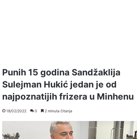
Punih 15 godina Sandžaklija
Sulejman Hukić jedan je od
najpoznatijih frizera u Minhenu
18/02/2022
0
2 minuta čitanja