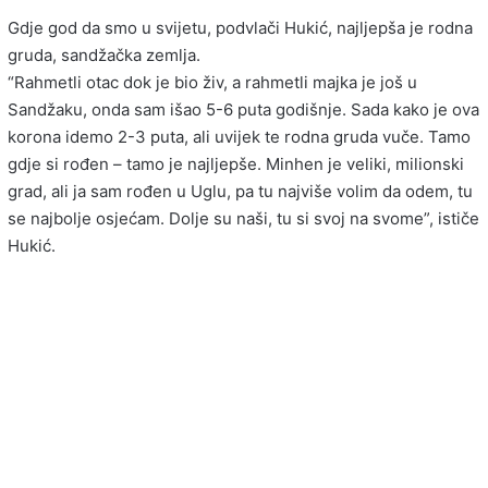
Gdje god da smo u svijetu, podvlači Hukić, najljepša je rodna
gruda, sandžačka zemlja.
“Rahmetli otac dok je bio živ, a rahmetli majka je još u
Sandžaku, onda sam išao 5-6 puta godišnje. Sada kako je ova
korona idemo 2-3 puta, ali uvijek te rodna gruda vuče. Tamo
gdje si rođen – tamo je najljepše. Minhen je veliki, milionski
grad, ali ja sam rođen u Uglu, pa tu najviše volim da odem, tu
se najbolje osjećam. Dolje su naši, tu si svoj na svome”, ističe
Hukić.