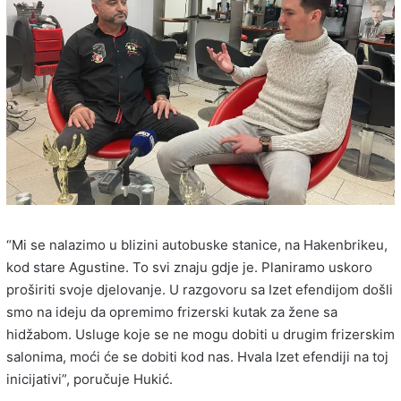
“Mi se nalazimo u blizini autobuske stanice, na Hakenbrikeu,
kod stare Agustine. To svi znaju gdje je. Planiramo uskoro
proširiti svoje djelovanje. U razgovoru sa Izet efendijom došli
smo na ideju da opremimo frizerski kutak za žene sa
hidžabom. Usluge koje se ne mogu dobiti u drugim frizerskim
salonima, moći će se dobiti kod nas. Hvala Izet efendiji na toj
inicijativi”, poručuje Hukić.