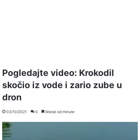
Pogledajte video: Krokodil
skočio iz vode i zario zube u
dron
03/10/2021
0
Manje od minute