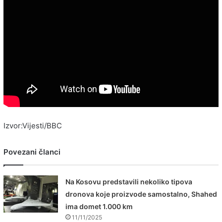
Izvor:Vijesti/BBC
Povezani članci
Na Kosovu predstavili nekoliko tipova
dronova koje proizvode samostalno, Shahed
ima domet 1.000 km
11/11/2025