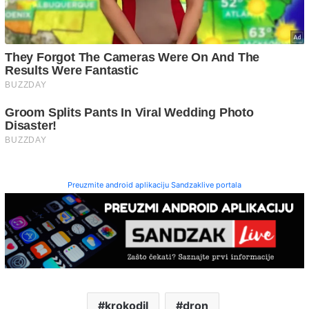
Preuzmite android aplikaciju Sandzaklive portala
krokodil
dron