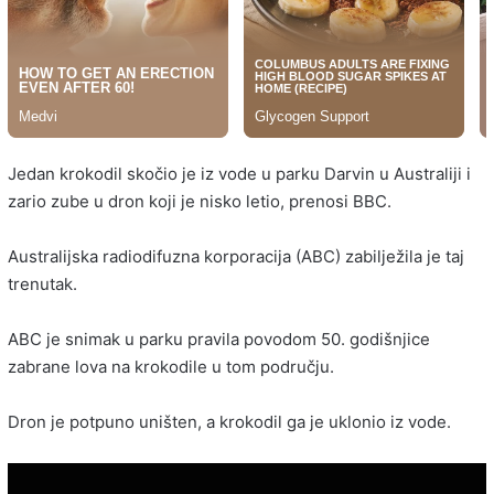
Jedan krokodil skočio je iz vode u parku Darvin u Australiji i
zario zube u dron koji je nisko letio, prenosi BBC.
Australijska radiodifuzna korporacija (ABC) zabilježila je taj
trenutak.
ABC je snimak u parku pravila povodom 50. godišnjice
zabrane lova na krokodile u tom području.
Dron je potpuno uništen, a krokodil ga je uklonio iz vode.