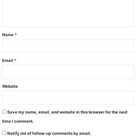
e
n
t
*
Name
*
Email
*
Website
Save my name, email, and website in this browser for the next
time I comment.
Notify me of follow-up comments by email.