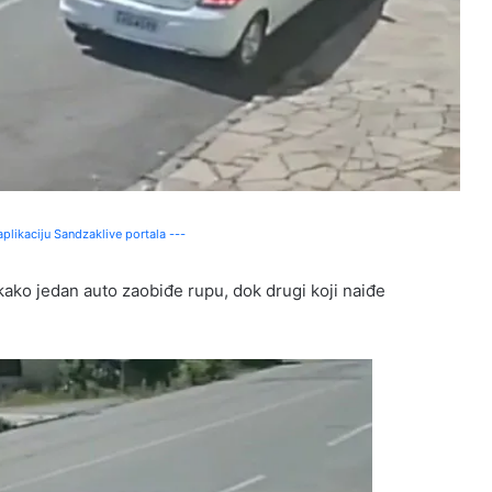
plikaciju Sandzaklive portala ---
ako jedan auto zaobiđe rupu, dok drugi koji naiđe