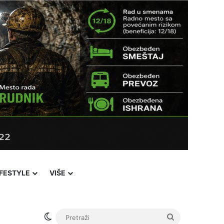
IFESTYLE
VIŠE
Switch skin
Pretraži