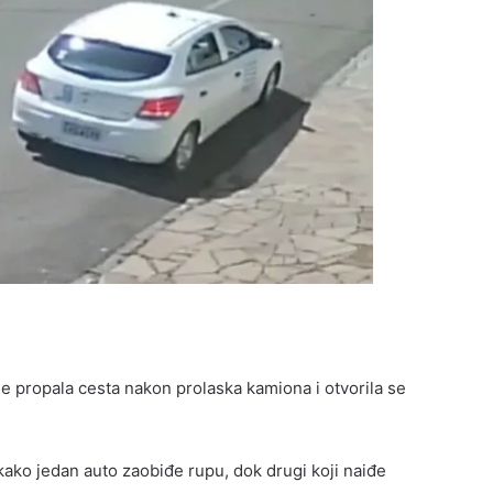
je propala cesta nakon prolaska kamiona i otvorila se
ako jedan auto zaobiđe rupu, dok drugi koji naiđe