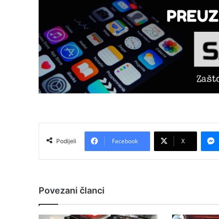
Facebook
X
Podijeli
Povezani članci