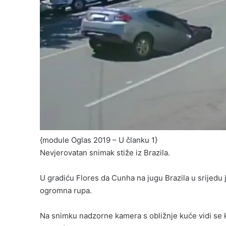
{module Oglas 2019 – U članku 1}
Nevjerovatan snimak stiže iz Brazila.
U gradiću Flores da Cunha na jugu Brazila u srijedu 
ogromna rupa.
Na snimku nadzorne kamera s obližnje kuće vidi se k