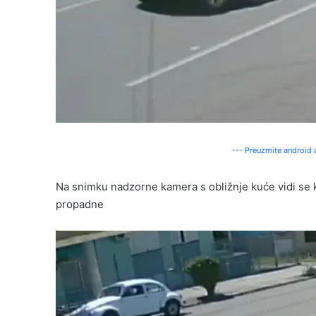
--- Preuzmite android a
Na snimku nadzorne kamera s obližnje kuće vidi se k
propadne