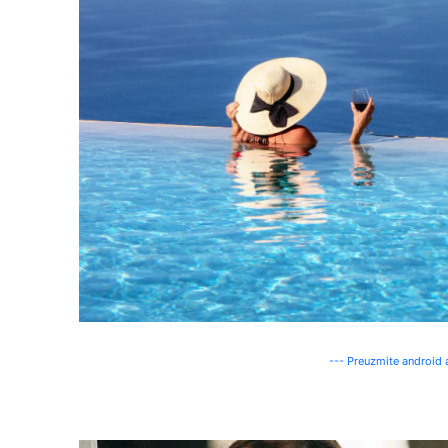
--- Preuzmite android a