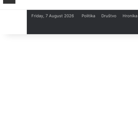
Friday, 7 August 2026
Politika
Društvo
Hronika