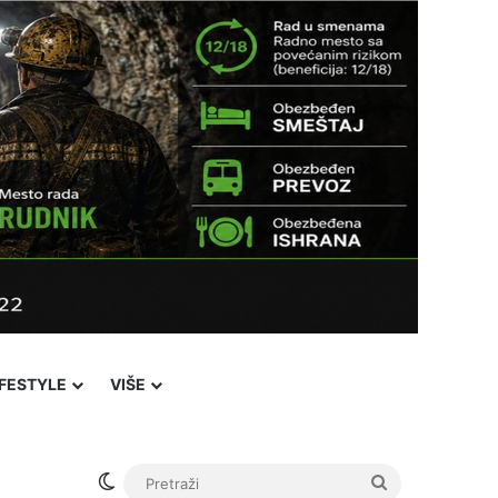
IFESTYLE
VIŠE
Switch skin
Pretraži