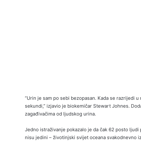
“Urin je sam po sebi bezopasan. Kada se razrijedi u
sekundi,” izjavio je biokemičar Stewart Johnes. Dod
zagađivačima od ljudskog urina.
Jedno istraživanje pokazalo je da čak 62 posto ljud
nisu jedini – životinjski svijet oceana svakodnevno i