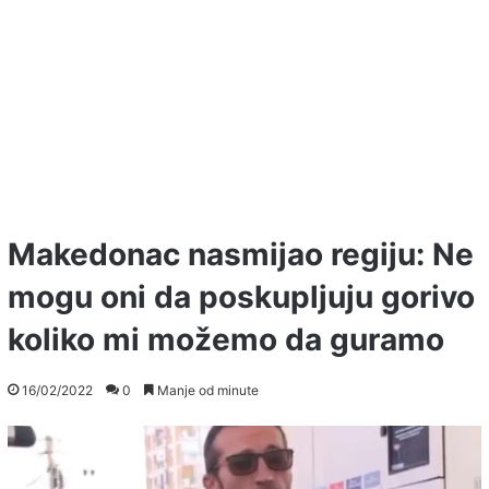
Makedonac nasmijao regiju: Ne
mogu oni da poskupljuju gorivo
koliko mi možemo da guramo
16/02/2022
0
Manje od minute