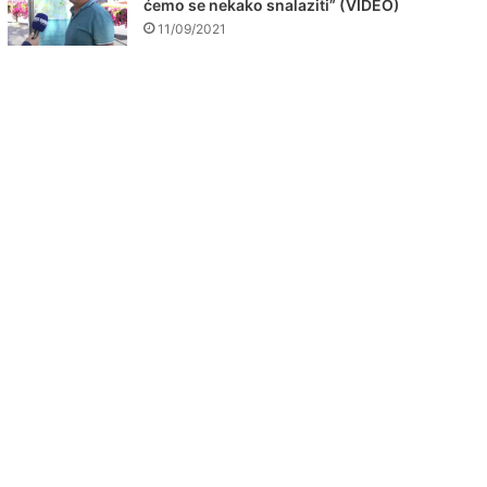
ćemo se nekako snalaziti” (VIDEO)
11/09/2021