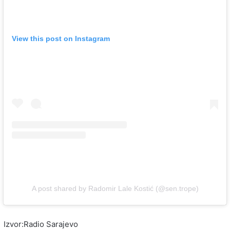
View this post on Instagram
A post shared by Radomir Lale Kostić (@sen.trope)
Izvor:Radio Sarajevo