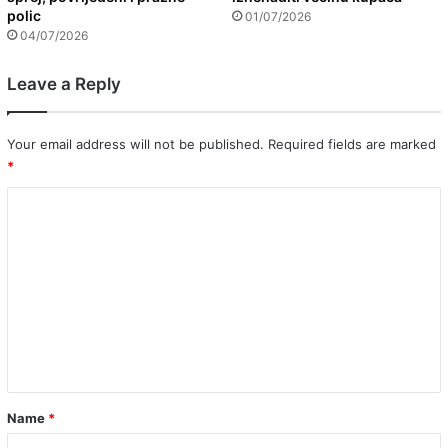
polic
01/07/2026
04/07/2026
Leave a Reply
Your email address will not be published.
Required fields are marked
*
C
o
m
m
e
n
t
*
Name
*