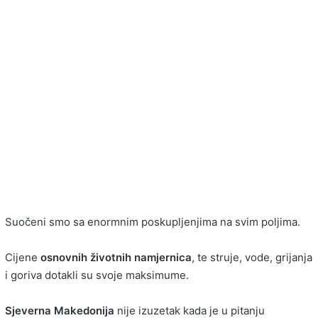
Suočeni smo sa enormnim poskupljenjima na svim poljima.
Cijene
osnovnih
životnih
namjernica
, te struje, vode, grijanja
i goriva dotakli su svoje maksimume.
Sjeverna Makedonija
nije izuzetak kada je u pitanju