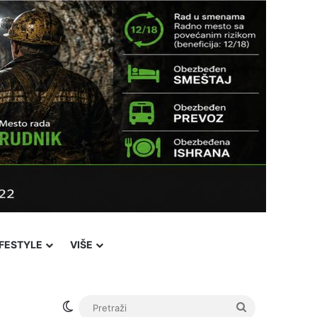
IFESTYLE
VIŠE
Switch skin
Pretraži