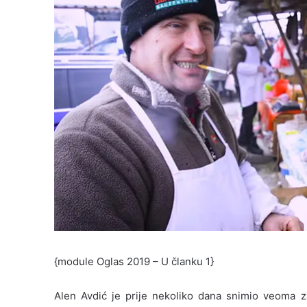
{module Oglas 2019 – U članku 1}
Alen Avdić je prije nekoliko dana snimio veoma