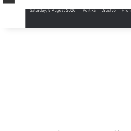
Saturday, 8 August 2026
Politika
Društvo
Hron