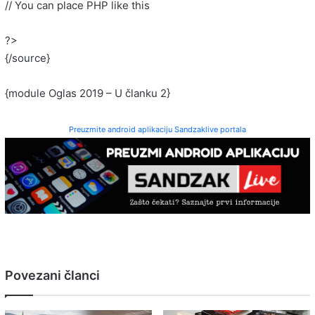
// You can place PHP like this
?>
{/source}
{module Oglas 2019 – U članku 2}
Preuzmite android aplikaciju Sandzaklive portala
Povezani članci