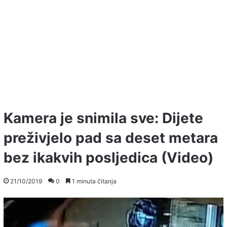
Kamera je snimila sve: Dijete
preživjelo pad sa deset metara
bez ikakvih posljedica (Video)
21/10/2019
0
1 minuta čitanja