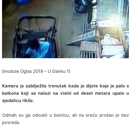
{module Oglas 2019 – U članku 1}
Kamera je zabilježila trenutak kada je dijete koje je palo s
balkona koji se nalazi na visini od deset metara upalo u
sjedalicu rikše.
Odmah su ga odvukli u bolnicu, ali na sreću prošao je bez
povreda.