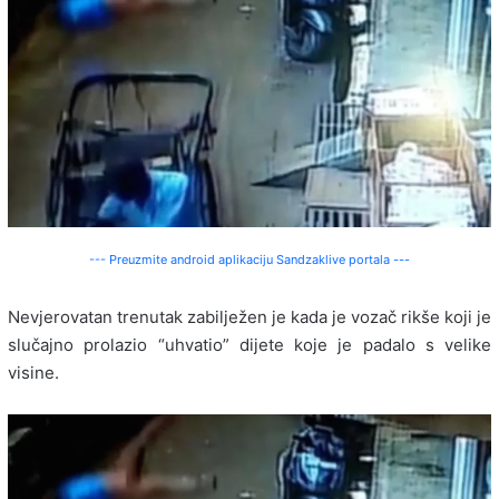
--- Preuzmite android aplikaciju Sandzaklive portala ---
Nevjerovatan trenutak zabilježen je kada je vozač rikše koji je
slučajno prolazio “uhvatio” dijete koje je padalo s velike
visine.