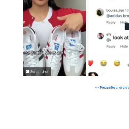
Screenshot
--- Preuzmite android a