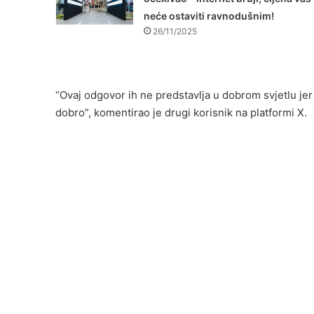
neće ostaviti ravnodušnim!
26/11/2025
“Ovaj odgovor ih ne predstavlja u dobrom svjetlu jer
dobro”, komentirao je drugi korisnik na platformi X.