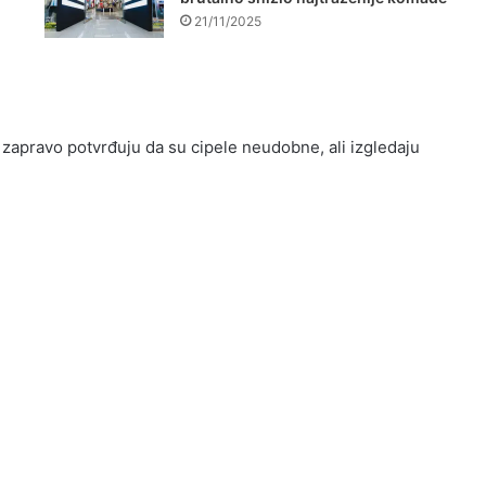
21/11/2025
 zapravo potvrđuju da su cipele neudobne, ali izgledaju