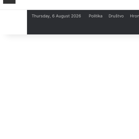
Thursday, 6 August 2026
Politika
Društvo
Hron