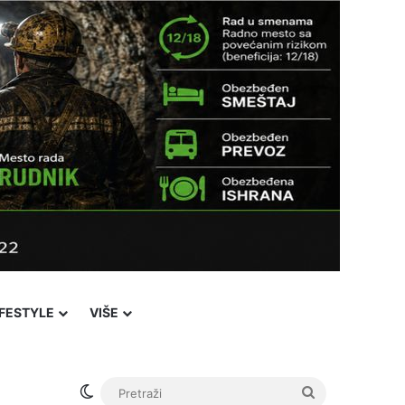
IFESTYLE
VIŠE
Switch skin
Pretraži