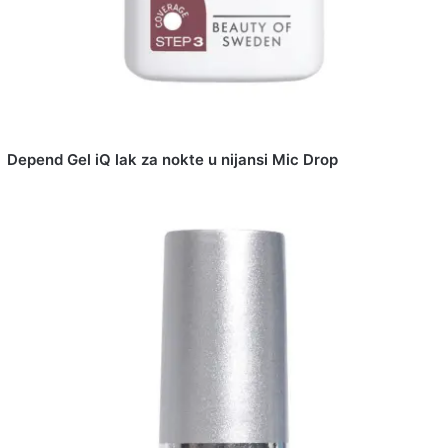
Depend Gel iQ lak za nokte u nijansi Mic Drop