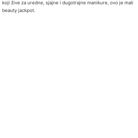
koji žive za uredne, sjajne i dugotrajne manikure, ovo je mali
beauty jackpot.