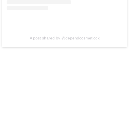
A post shared by @dependcosmeticdk