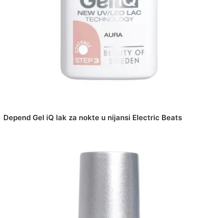
Depend Gel iQ lak za nokte u nijansi Electric Beats