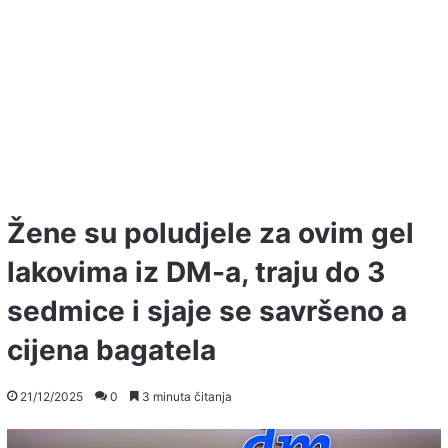
Žene su poludjele za ovim gel
lakovima iz DM-a, traju do 3
sedmice i sjaje se savršeno a
cijena bagatela
21/12/2025
0
3 minuta čitanja