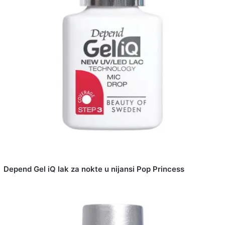
Depend Gel iQ lak za nokte u nijansi Pop Princess