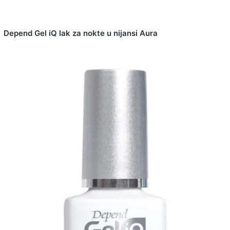
Depend Gel iQ lak za nokte u nijansi Aura