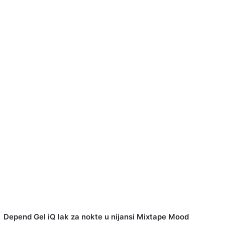
Depend Gel iQ lak za nokte u nijansi Mixtape Mood