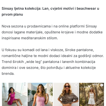
Sinsay ljetna kolekcija: Lan, cvjetni motivi i beachwear u
prvom planu
Nova sezona u prodavnicama i na online platformi
Sinsay
donosi lagane materijale, opuštene krojeve i modne dodatke
inspirisane mediteranskim stilom.
U fokusu su komadi od lana i viskoze, široke pantalone,
romantične haljine te modni dodaci idealni za godišnji odmor.
Trend širokih „wide leg“ pantalona i lanenih kombinacija
dominira i ove sezone, što potvrđuju i aktuelne kolekcije
brenda.