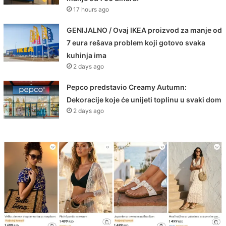
17 hours ago
GENIJALNO / Ovaj IKEA proizvod za manje od
7 eura rešava problem koji gotovo svaka
kuhinja ima
2 days ago
Pepco predstavio Creamy Autumn:
Dekoracije koje će unijeti toplinu u svaki dom
2 days ago