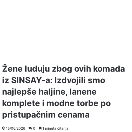
Žene luduju zbog ovih komada
iz SINSAY-a: Izdvojili smo
najlepše haljine, lanene
komplete i modne torbe po
pristupačnim cenama
15/06/2026
0
1 minuta čitanja