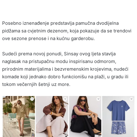
Posebno iznenađenje predstavlja pamučna dvodijelna
pidžama sa cvjetnim dezenom, koja pokazuje da se trendovi
ove sezone prenose i na kućnu garderobu.
Sudeći prema novoj ponudi, Sinsay ovog ljeta stavlja
naglasak na pristupačnu modu inspirisanu odmorom,
prirodnim materijalima i bezvremenskim krojevima, nudeći
komade koji jednako dobro funkcionišu na plaži, u gradu ili
tokom večernjih šetnji uz more.