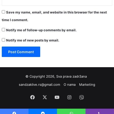
Save my name, email, and website in this browser for the next
time I comment.
Notify me of follow-up comments by email.
Notify me of new posts by email.
© Copyright 2026, Sva prava zadržana
sandzaklive.rs@gmail.com
O nama
Marketing
Facebook
X
YouTube
Instagram
Viber