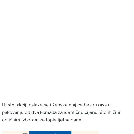
U istoj akciji nalaze se i ženske majice bez rukava u
pakovanju od dva komada za identičnu cijenu, što ih čini
odličnim izborom za tople ljetne dane.