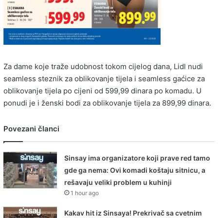
Za dame koje traže udobnost tokom cijelog dana, Lidl nudi
seamless steznik za oblikovanje tijela i seamless gaćice za
oblikovanje tijela po cijeni od 599,99 dinara po komadu. U
ponudi je i ženski bodi za oblikovanje tijela za 899,99 dinara.
Povezani članci
Sinsay ima organizatore koji prave red tamo
gde ga nema: Ovi komadi koštaju sitnicu, a
rešavaju veliki problem u kuhinji
1 hour ago
Kakav hit iz Sinsaya! Prekrivač sa cvetnim