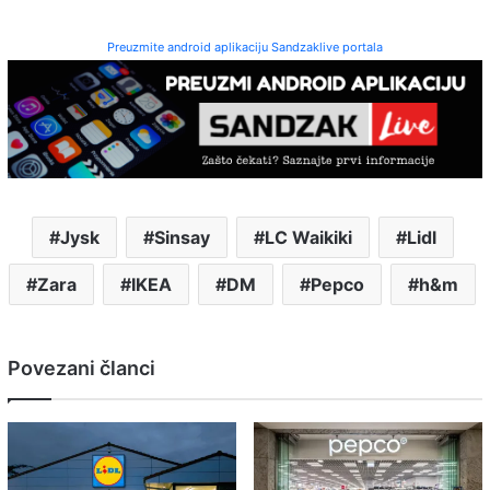
Preuzmite android aplikaciju Sandzaklive portala
Jysk
Sinsay
LC Waikiki
Lidl
Zara
IKEA
DM
Pepco
h&m
Povezani članci