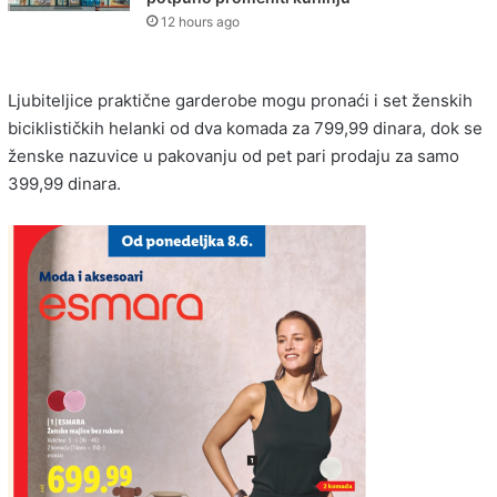
12 hours ago
Ljubiteljice praktične garderobe mogu pronaći i set ženskih
biciklističkih helanki od dva komada za 799,99 dinara, dok se
ženske nazuvice u pakovanju od pet pari prodaju za samo
399,99 dinara.