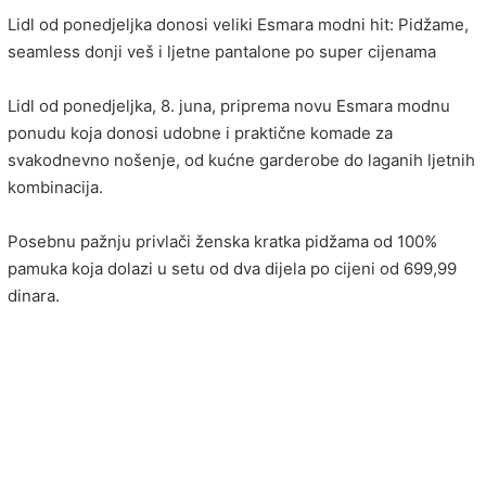
Lidl od ponedjeljka donosi veliki Esmara modni hit: Pidžame,
seamless donji veš i ljetne pantalone po super cijenama
Lidl od ponedjeljka, 8. juna, priprema novu Esmara modnu
ponudu koja donosi udobne i praktične komade za
svakodnevno nošenje, od kućne garderobe do laganih ljetnih
kombinacija.
Posebnu pažnju privlači ženska kratka pidžama od 100%
pamuka koja dolazi u setu od dva dijela po cijeni od 699,99
dinara.