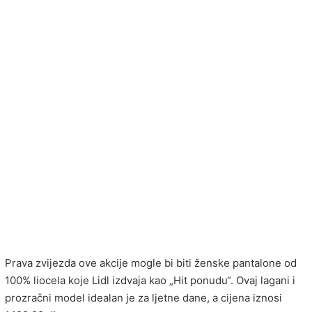
Prava zvijezda ove akcije mogle bi biti ženske pantalone od
100% liocela koje Lidl izdvaja kao „Hit ponudu“. Ovaj lagani i
prozračni model idealan je za ljetne dane, a cijena iznosi