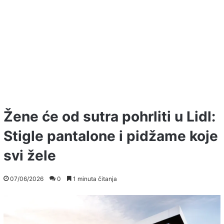
Žene će od sutra pohrliti u Lidl:
Stigle pantalone i pidžame koje
svi žele
07/06/2026
0
1 minuta čitanja