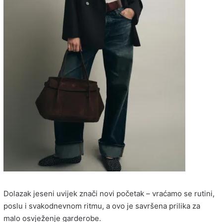
Dolazak jeseni uvijek znači novi početak – vraćamo se rutini,
poslu i svakodnevnom ritmu, a ovo je savršena prilika za
malo osvježenje garderobe.