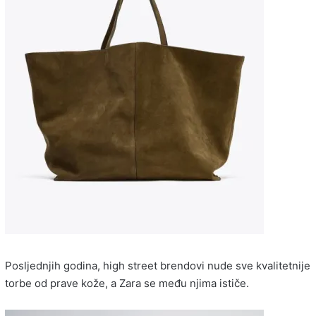
Posljednjih godina, high street brendovi nude sve kvalitetnije
torbe od prave kože, a Zara se među njima ističe.