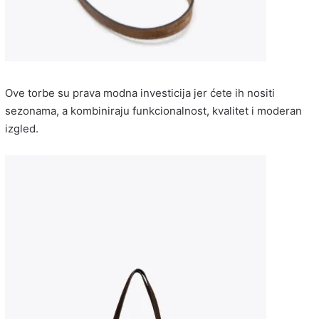
Ove torbe su prava modna investicija jer ćete ih nositi
sezonama, a kombiniraju funkcionalnost, kvalitet i moderan
izgled.