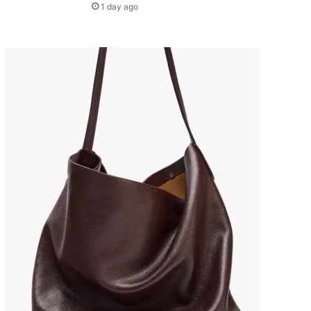
1 day ago