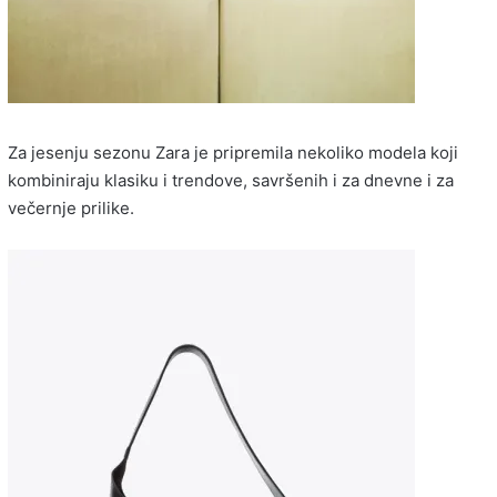
Za jesenju sezonu Zara je pripremila nekoliko modela koji
kombiniraju klasiku i trendove, savršenih i za dnevne i za
večernje prilike.