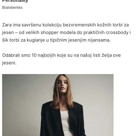
Zara ima savršenu kolekciju bezvremenskih kožnih torbi za
jesen – od velikih shopper modela do praktičnih crossbody i
šik torbi za kuglanje u tipičnim jesenjim nijansama.
Odabrali smo 10 najboljih koje su na našoj listi želja ove
jeseni.