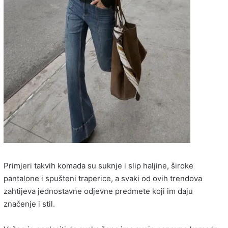
Primjeri takvih komada su suknje i slip haljine, široke
pantalone i spušteni traperice, a svaki od ovih trendova
zahtijeva jednostavne odjevne predmete koji im daju
značenje i stil.