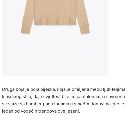
Druga boja je boja pijeska, koja je omiljena među ljubiteljima
klasičnog stila, daje svjetlost bijelim pantalonama i savršeno
se slaže sa bomber pantalonama u smeđim tonovima, što je
jedan od vodećih trendova ove jeseni.