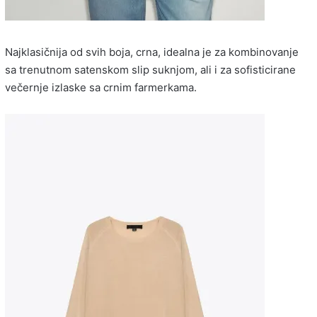
Najklasičnija od svih boja, crna, idealna je za kombinovanje
sa trenutnom satenskom slip suknjom, ali i za sofisticirane
večernje izlaske sa crnim farmerkama.