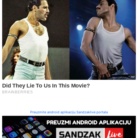
Preuzmite android aplikaciju Sandzaklive portala