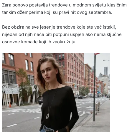
Zara ponovo postavlja trendove u modnom svijetu klasičnim
tankim džemperima koji su pravi hit ovog septembra.
Bez obzira na sve jesenje trendove koje ste već istakli,
nijedan od njih neće biti potpuni uspjeh ako nema ključne
osnovne komade koji ih zaokružuju.