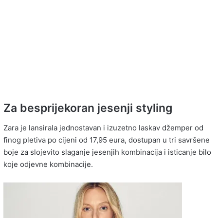
Za besprijekoran jesenji styling
Zara je lansirala jednostavan i izuzetno laskav džemper od
finog pletiva po cijeni od 17,95 eura, dostupan u tri savršene
boje za slojevito slaganje jesenjih kombinacija i isticanje bilo
koje odjevne kombinacije.