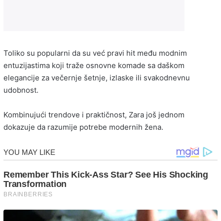
Toliko su popularni da su već pravi hit među modnim
entuzijastima koji traže osnovne komade sa daškom
elegancije za večernje šetnje, izlaske ili svakodnevnu
udobnost.
Kombinujući trendove i praktičnost, Zara još jednom
dokazuje da razumije potrebe modernih žena.