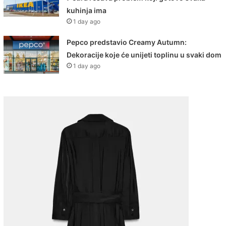
kuhinja ima
1 day ago
Pepco predstavio Creamy Autumn:
Dekoracije koje će unijeti toplinu u svaki dom
1 day ago