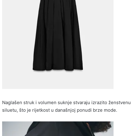
Naglašen struk i volumen suknje stvaraju izrazito ženstvenu
siluetu, što je rijetkost u današnjoj ponudi brze mode.