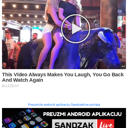
Preuzmite android aplikaciju Sandzaklive portala