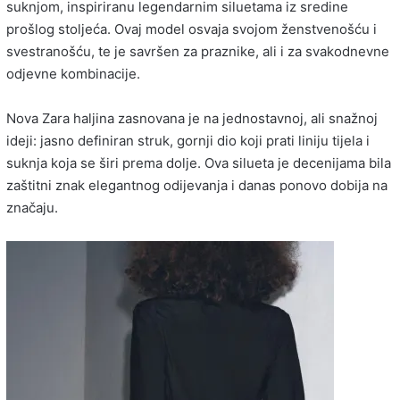
suknjom, inspiriranu legendarnim siluetama iz sredine
prošlog stoljeća. Ovaj model osvaja svojom ženstvenošću i
svestranošću, te je savršen za praznike, ali i za svakodnevne
odjevne kombinacije.
Nova Zara haljina zasnovana je na jednostavnoj, ali snažnoj
ideji: jasno definiran struk, gornji dio koji prati liniju tijela i
suknja koja se širi prema dolje. Ova silueta je decenijama bila
zaštitni znak elegantnog odijevanja i danas ponovo dobija na
značaju.