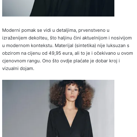
Moderni pomak se vidi u detaljima, prvenstveno u
izraženijem dekolteu, što haljinu čini aktuelnijom i nosivijom
u modernom kontekstu. Materijal (sintetika) nije luksuzan s
obzirom na cijenu od 49,95 eura, ali to je i očekivano u ovom
cjenovnom rangu. Ono što ovdje plaćate je dobar kroj i
vizualni dojam.