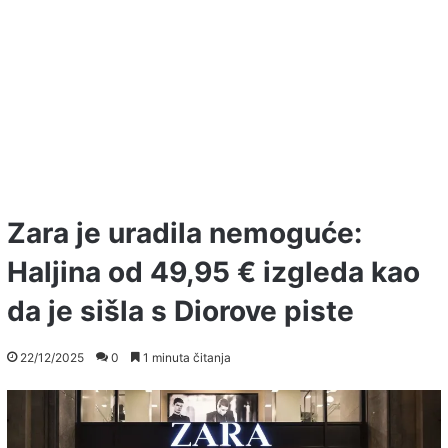
Zara je uradila nemoguće:
Haljina od 49,95 € izgleda kao
da je sišla s Diorove piste
22/12/2025
0
1 minuta čitanja