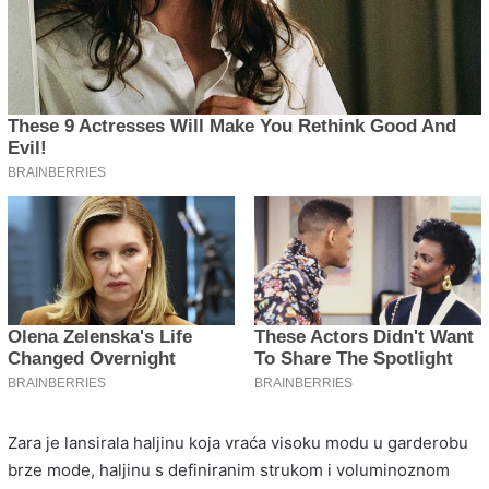
Zara je lansirala haljinu koja vraća visoku modu u garderobu
brze mode, haljinu s definiranim strukom i voluminoznom