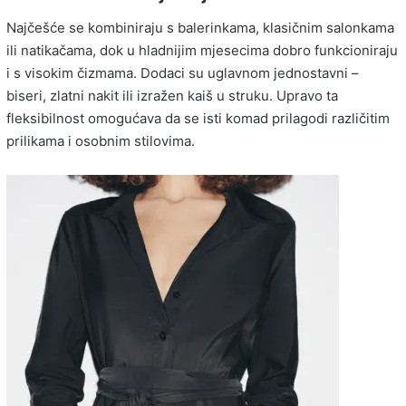
Najčešće se kombiniraju s balerinkama, klasičnim salonkama
ili natikačama, dok u hladnijim mjesecima dobro funkcioniraju
i s visokim čizmama. Dodaci su uglavnom jednostavni –
biseri, zlatni nakit ili izražen kaiš u struku. Upravo ta
fleksibilnost omogućava da se isti komad prilagodi različitim
prilikama i osobnim stilovima.