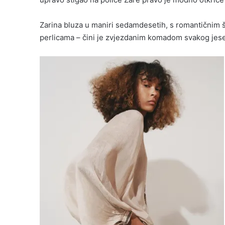
Zarina bluza u maniri sedamdesetih, s romantičnim
perlicama – čini je zvjezdanim komadom svakog jese