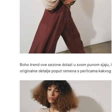
Boho trend ove sezone dolazi u svom punom sjaju, i 
originalne detalje poput remena s perlicama kakvog