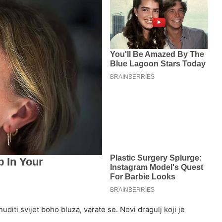
uditi svijet boho bluza, varate se. Novi dragulj koji je