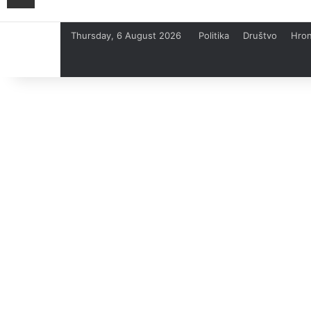
Thursday, 6 August 2026
Politika
Društvo
Hron