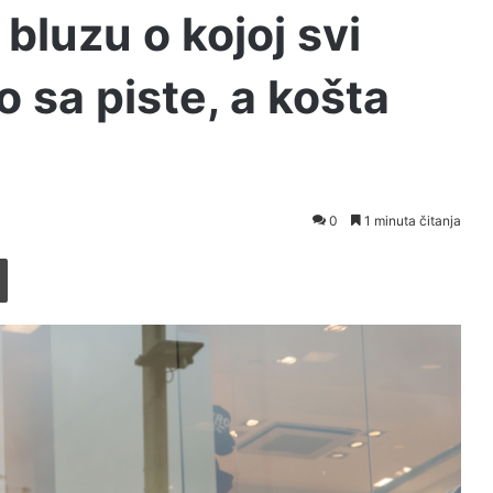
bluzu o kojoj svi
o sa piste, a košta
0
1 minuta čitanja
Printaj