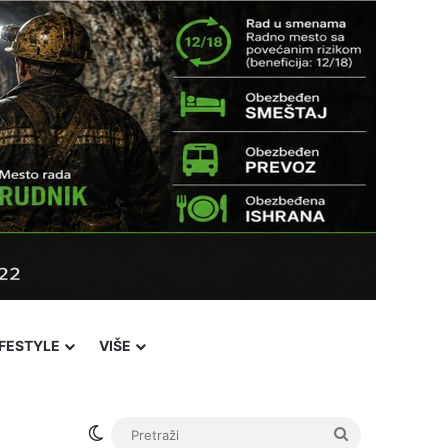
IFESTYLE
VIŠE
Switch skin
Pretraži