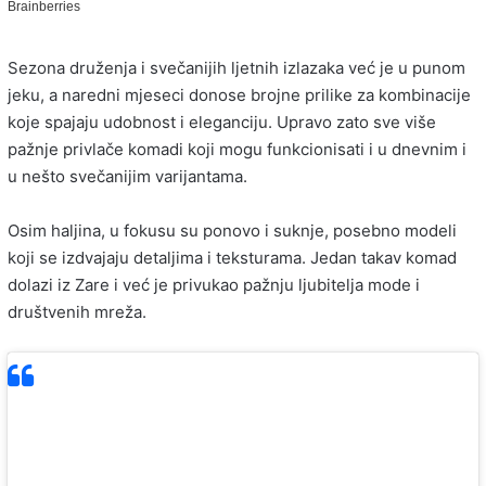
Sezona druženja i svečanijih ljetnih izlazaka već je u punom
jeku, a naredni mjeseci donose brojne prilike za kombinacije
koje spajaju udobnost i eleganciju. Upravo zato sve više
pažnje privlače komadi koji mogu funkcionisati i u dnevnim i
u nešto svečanijim varijantama.
Osim haljina, u fokusu su ponovo i suknje, posebno modeli
koji se izdvajaju detaljima i teksturama. Jedan takav komad
dolazi iz Zare i već je privukao pažnju ljubitelja mode i
društvenih mreža.