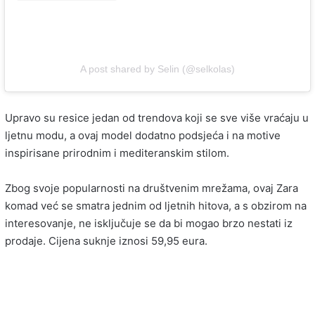
A post shared by Selin (@selkolas)
Upravo su resice jedan od trendova koji se sve više vraćaju u
ljetnu modu, a ovaj model dodatno podsjeća i na motive
inspirisane prirodnim i mediteranskim stilom.
Zbog svoje popularnosti na društvenim mrežama, ovaj Zara
komad već se smatra jednim od ljetnih hitova, a s obzirom na
interesovanje, ne isključuje se da bi mogao brzo nestati iz
prodaje. Cijena suknje iznosi 59,95 eura.