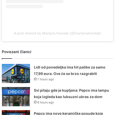
A post shared by Martyna Karolak (@martynakarolak)
Povezani članci
Lidl od ponedeljka ima hit patike za samo
17,99 eura: Ove će se brzo razgrabiti
7 hours ago
Svi pitaju gde je kupljena: Pepco ima lampu
koja izgleda kao luksuzni ukras za dom
8 hours ago
Pepco ima nove keramičke posude koje