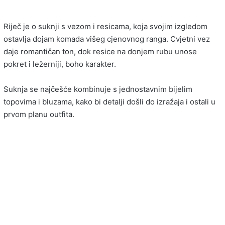
Riječ je o suknji s vezom i resicama, koja svojim izgledom
ostavlja dojam komada višeg cjenovnog ranga. Cvjetni vez
daje romantičan ton, dok resice na donjem rubu unose
pokret i ležerniji, boho karakter.
Suknja se najčešće kombinuje s jednostavnim bijelim
topovima i bluzama, kako bi detalji došli do izražaja i ostali u
prvom planu outfita.