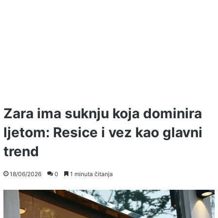
Zara ima suknju koja dominira
ljetom: Resice i vez kao glavni
trend
18/06/2026
0
1 minuta čitanja