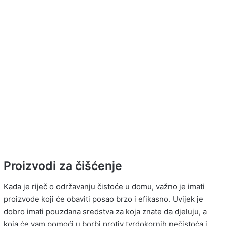
Proizvodi za čišćenje
Kada je riječ o održavanju čistoće u domu, važno je imati
proizvode koji će obaviti posao brzo i efikasno. Uvijek je
dobro imati pouzdana sredstva za koja znate da djeluju, a
koja će vam pomoći u borbi protiv tvrdokornih nečistoća i