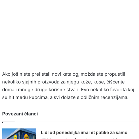
Ako još niste prelistali novi katalog, možda ste propustili
nekoliko sjajnih proizvoda za njegu kože, kose, čišćenje
doma i mnoge druge korisne stvari. Evo nekoliko favorita koji
su hit među kupcima, a svi dolaze s odličnim recenzijama.
Povezani članci
Lidl od ponedeljka ima hit patike za samo