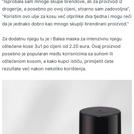
“Isprobala sam mnoge skupe brendove, ali za proizvod iz
drogerije, a posebno po ovoj cijeni, stvarno sam zadovoljna”,
“Koristim ovo ulje za kosu već otprilike dva tjedna i mogu reći
da je jednako dobro kao mnogo skuplji brendirani proizvod.”
Za dodatnu njegu tu je i Balea maska za intenzivnu njegu
oštećene kose 3u1 po cijeni od 2.20 eura. Ovaj proizvod
posebno je popularan među korisnicima sa suhom ili
oštećenom kosom, a kako kupci ističu, primijetit ćete
rezultate već nakon nekoliko korištenja.