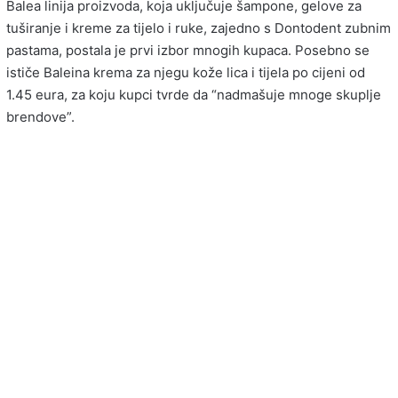
Balea linija proizvoda, koja uključuje šampone, gelove za
tuširanje i kreme za tijelo i ruke, zajedno s Dontodent zubnim
pastama, postala je prvi izbor mnogih kupaca. Posebno se
ističe Baleina krema za njegu kože lica i tijela po cijeni od
1.45 eura, za koju kupci tvrde da “nadmašuje mnoge skuplje
brendove”.