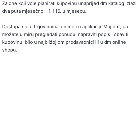
Za one koji vole planirati kupovinu unaprijed dm katalog izlazi
dva puta mjesečno – 1. i 16. u mjesecu.
Dostupan je u trgovinama, online i u aplikaciji ‘Moj dm’, pa
možete u miru pregledati ponudu, napraviti popis i obaviti
kupovinu, bilo u najbližoj dm prodavaonici ili u dm online
shopu.