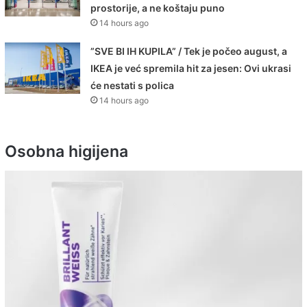
prostorije, a ne koštaju puno
14 hours ago
”SVE BI IH KUPILA” / Tek je počeo august, a
IKEA je već spremila hit za jesen: Ovi ukrasi
će nestati s polica
14 hours ago
Osobna higijena