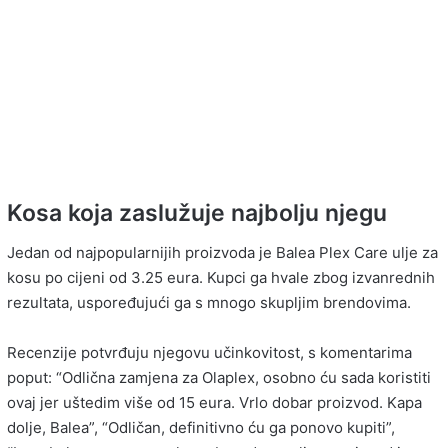
Kosa koja zaslužuje najbolju njegu
Jedan od najpopularnijih proizvoda je Balea Plex Care ulje za
kosu po cijeni od 3.25 eura. Kupci ga hvale zbog izvanrednih
rezultata, uspoređujući ga s mnogo skupljim brendovima.
Recenzije potvrđuju njegovu učinkovitost, s komentarima
poput: “Odlična zamjena za Olaplex, osobno ću sada koristiti
ovaj jer uštedim više od 15 eura. Vrlo dobar proizvod. Kapa
dolje, Balea”, “Odličan, definitivno ću ga ponovo kupiti”,