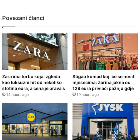
Povezani članci
Zara ima torbu koja izgleda
Stigao komad koji će se nositi
kao luksuzni hit od nekoliko
mjesecima: Zarina jakna od
stotina eura, a cena je prava s
129 eura privlači pažnju gdje
14 hours ago
19 hours ago