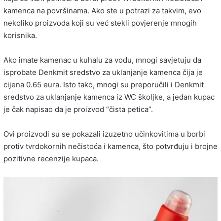
kamenca na površinama. Ako ste u potrazi za takvim, evo
nekoliko proizvoda koji su već stekli povjerenje mnogih
korisnika.
Ako imate kamenac u kuhalu za vodu, mnogi savjetuju da
isprobate Denkmit sredstvo za uklanjanje kamenca čija je
cijena 0.65 eura. Isto tako, mnogi su preporučili i Denkmit
sredstvo za uklanjanje kamenca iz WC školjke, a jedan kupac
je čak napisao da je proizvod “čista petica”.
Ovi proizvodi su se pokazali izuzetno učinkovitima u borbi
protiv tvrdokornih nečistoća i kamenca, što potvrđuju i brojne
pozitivne recenzije kupaca.