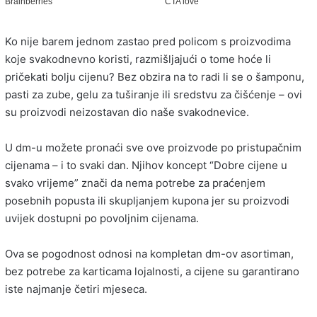
Ko nije barem jednom zastao pred policom s proizvodima
koje svakodnevno koristi, razmišljajući o tome hoće li
pričekati bolju cijenu? Bez obzira na to radi li se o šamponu,
pasti za zube, gelu za tuširanje ili sredstvu za čišćenje – ovi
su proizvodi neizostavan dio naše svakodnevice.
U dm-u možete pronaći sve ove proizvode po pristupačnim
cijenama – i to svaki dan. Njihov koncept “Dobre cijene u
svako vrijeme” znači da nema potrebe za praćenjem
posebnih popusta ili skupljanjem kupona jer su proizvodi
uvijek dostupni po povoljnim cijenama.
Ova se pogodnost odnosi na kompletan dm-ov asortiman,
bez potrebe za karticama lojalnosti, a cijene su garantirano
iste najmanje četiri mjeseca.