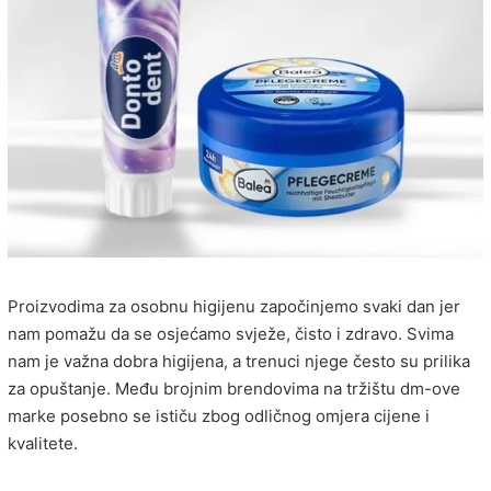
Proizvodima za osobnu higijenu započinjemo svaki dan jer
nam pomažu da se osjećamo svježe, čisto i zdravo. Svima
nam je važna dobra higijena, a trenuci njege često su prilika
za opuštanje. Među brojnim brendovima na tržištu dm-ove
marke posebno se ističu zbog odličnog omjera cijene i
kvalitete.