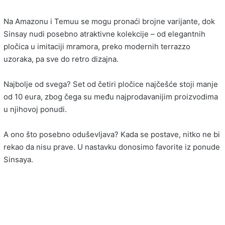
Na Amazonu i Temuu se mogu pronaći brojne varijante, dok
Sinsay nudi posebno atraktivne kolekcije – od elegantnih
pločica u imitaciji mramora, preko modernih terrazzo
uzoraka, pa sve do retro dizajna.
Najbolje od svega? Set od četiri pločice najčešće stoji manje
od 10 eura, zbog čega su među najprodavanijim proizvodima
u njihovoj ponudi.
A ono što posebno oduševljava? Kada se postave, nitko ne bi
rekao da nisu prave. U nastavku donosimo favorite iz ponude
Sinsaya.