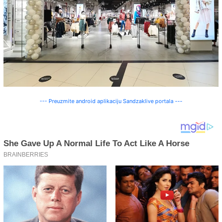
--- Preuzmite android aplikaciju Sandzaklive portala ---