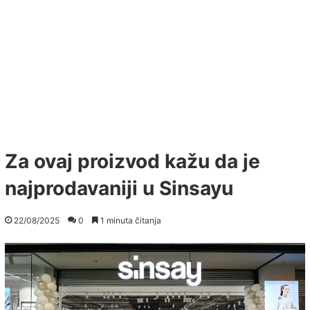
Za ovaj proizvod kažu da je
najprodavaniji u Sinsayu
22/08/2025
0
1 minuta čitanja