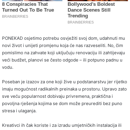
PONEKAD osjetimo potrebu osvježiti svoj dom, udahnuti mu
novi život i unijeti promjenu koja će nas razveseliti. No, čim
pomislimo na zahvate koji uključuju renovaciju ili zahtijevaju
veći budžet, planovi se često odgode – ili potpuno padnu u
vodu.
Poseban je izazov za one koji žive u podstanarstvu jer rijetko
imaju mogućnost radikalnih preinaka u prostoru. Upravo zato
sve veću popularnost dobivaju privremena, praktična i
povoljna rješenja kojima se dom može preurediti bez puno
stresa i ulaganja.
Kreativci ih čak koriste i za izradu umjetničkih instalacija ili