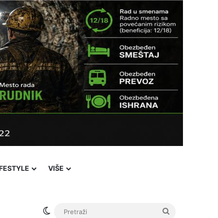
IFESTYLE
VIŠE
Switch skin
Pretraži