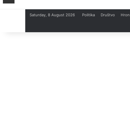
Saturday, 8 August 2026
Politika
Društvo
Hron