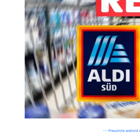
--- Preuzmite android a