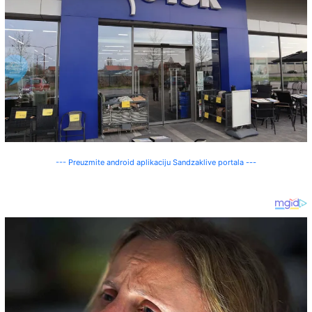
--- Preuzmite android aplikaciju Sandzaklive portala ---