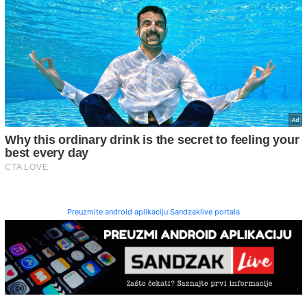
Preuzmite android aplikaciju Sandzaklive portala