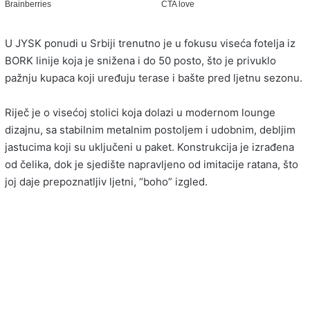
U JYSK ponudi u Srbiji trenutno je u fokusu viseća fotelja iz
BORK linije koja je snižena i do 50 posto, što je privuklo
pažnju kupaca koji uređuju terase i bašte pred ljetnu sezonu.
Riječ je o visećoj stolici koja dolazi u modernom lounge
dizajnu, sa stabilnim metalnim postoljem i udobnim, debljim
jastucima koji su uključeni u paket. Konstrukcija je izrađena
od čelika, dok je sjedište napravljeno od imitacije ratana, što
joj daje prepoznatljiv ljetni, “boho” izgled.