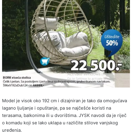
Model je visok oko 192 cm i dizajniran je tako da omogućava
lagano ljuljanje i opuštanje, pa se najčešće koristi na
terasama, balkonima ili u dvorištima. JYSK navodi da je riječ
o komadu koji se lako uklapa u različite stilove vanjskog
uređenja.