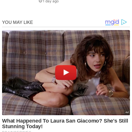
1 day ago