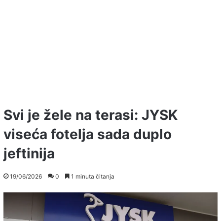
Svi je žele na terasi: JYSK
viseća fotelja sada duplo
jeftinija
19/06/2026
0
1 minuta čitanja