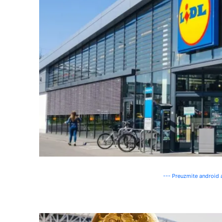
--- Preuzmite android a