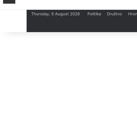
Thursday, 6 August 2026
Politika
Društvo
Hron