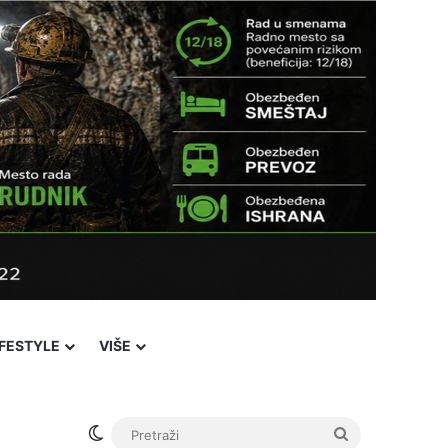
IFESTYLE
VIŠE
Switch skin
Pretraži