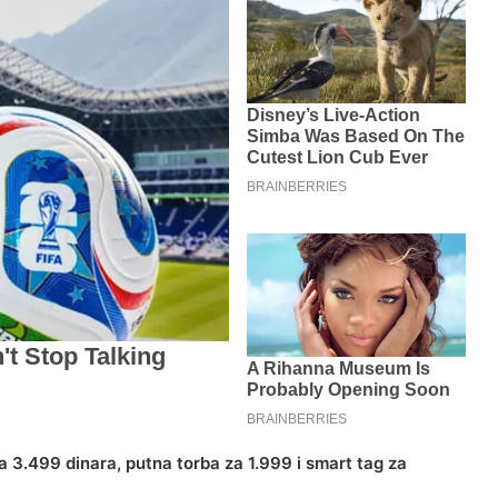
za 3.499 dinara, putna torba za 1.999 i smart tag za