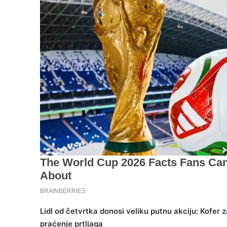
Lidl od četvrtka donosi veliku putnu akciju: Kofer 
praćenje prtljaga