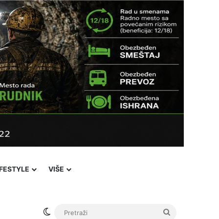
IFESTYLE
VIŠE
Switch skin
Pretraži