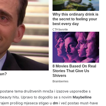
 postane tema društvenih mreža i izazove usporedbe s
 beauty hitu. Upravo to dogodilo se s novim
Maybelline
krajem prošlog mjeseca stigao u
dm
i već postao must-have