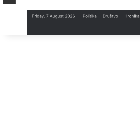
Friday, 7 August 2026
Politika
Društvo
Hronika