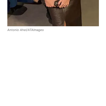
Antonio Ahel/ATAImages