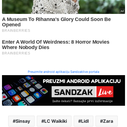
Preuzmite android aplikaciju Sandzaklive portala
Sinsay
LC Waikiki
Lidl
Zara