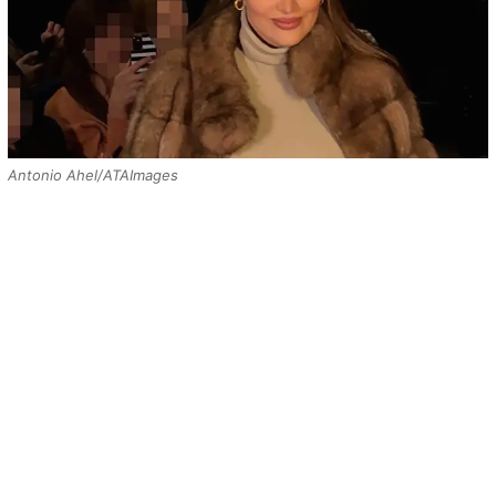
Antonio Ahel/ATAImages