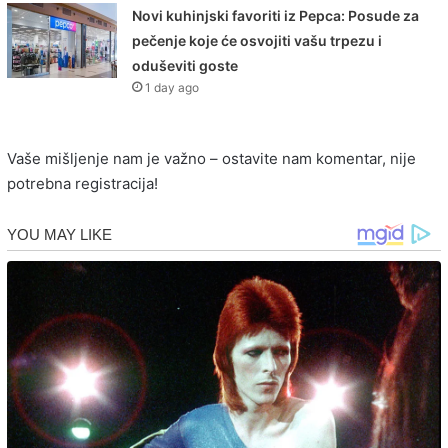
Novi kuhinjski favoriti iz Pepca: Posude za
pečenje koje će osvojiti vašu trpezu i
oduševiti goste
1 day ago
Vaše mišljenje nam je važno – ostavite nam komentar, nije
potrebna registracija!