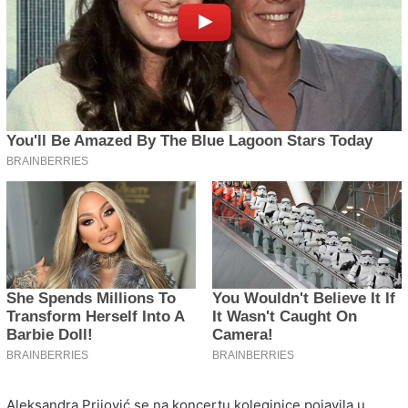
Aleksandra Prijović se na koncertu koleginice pojavila u