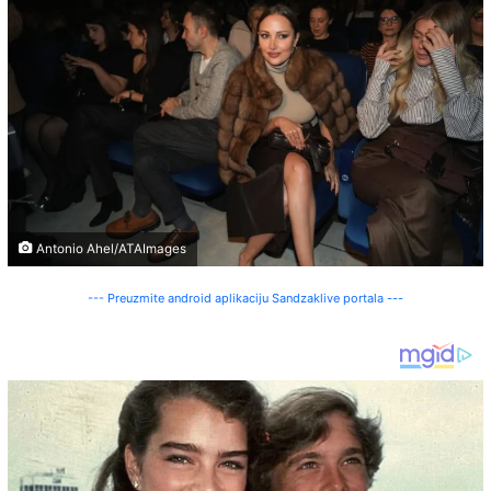
Antonio Ahel/ATAImages
--- Preuzmite android aplikaciju Sandzaklive portala ---