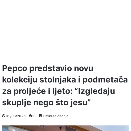
Pepco predstavio novu
kolekciju stolnjaka i podmetača
za proljeće i ljeto: ”Izgledaju
skuplje nego što jesu”
02/06/2026
0
1 minuta čitanja