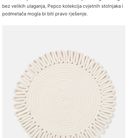
bez velikih ulaganja, Pepco kolekcija cvjetnih stolnjaka i
podmetača mogla bi biti pravo rješenje.