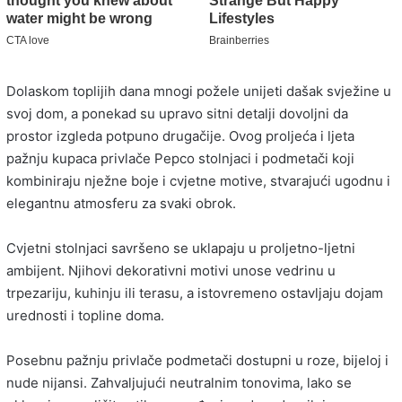
Dolaskom toplijih dana mnogi požele unijeti dašak svježine u
svoj dom, a ponekad su upravo sitni detalji dovoljni da
prostor izgleda potpuno drugačije. Ovog proljeća i ljeta
pažnju kupaca privlače Pepco stolnjaci i podmetači koji
kombiniraju nježne boje i cvjetne motive, stvarajući ugodnu i
elegantnu atmosferu za svaki obrok.
Cvjetni stolnjaci savršeno se uklapaju u proljetno-ljetni
ambijent. Njihovi dekorativni motivi unose vedrinu u
trpezariju, kuhinju ili terasu, a istovremeno ostavljaju dojam
urednosti i topline doma.
Posebnu pažnju privlače podmetači dostupni u roze, bijeloj i
nude nijansi. Zahvaljujući neutralnim tonovima, lako se