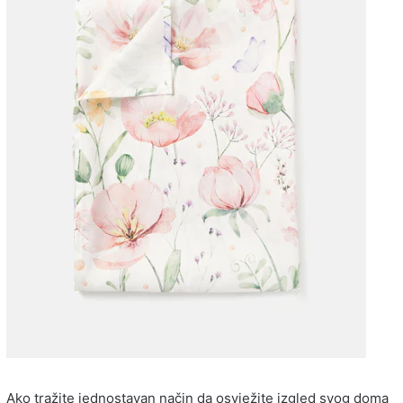
Ako tražite jednostavan način da osvježite izgled svog doma