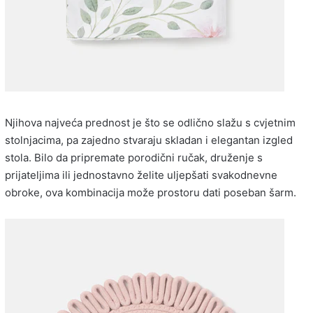
Njihova najveća prednost je što se odlično slažu s cvjetnim
stolnjacima, pa zajedno stvaraju skladan i elegantan izgled
stola. Bilo da pripremate porodični ručak, druženje s
prijateljima ili jednostavno želite uljepšati svakodnevne
obroke, ova kombinacija može prostoru dati poseban šarm.