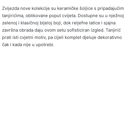
Zvijezda nove kolekcije su keramičke šoljice s pripadajućim
tanjirićima, oblikovane poput cvijeta. Dostupne su u nježnoj
zelenoj i klasičnoj bijeloj boji, dok reljefne latice i sjajna
završna obrada daju ovom setu sofisticiran izgled. Tanjirić
prati isti cvjetni motiv, pa cijeli komplet djeluje dekorativno
čak i kada nije u upotrebi.