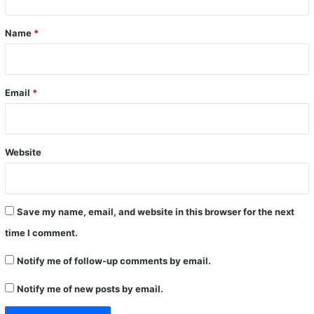
t
*
Name
*
Email
*
Website
Save my name, email, and website in this browser for the next
time I comment.
Notify me of follow-up comments by email.
Notify me of new posts by email.