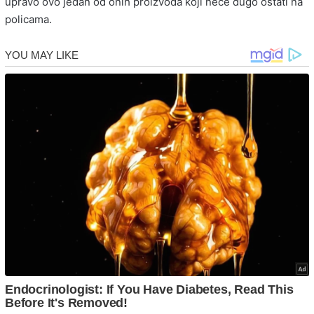
upravo ovo jedan od onih proizvoda koji neće dugo ostati na
policama.