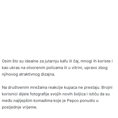
Osim što su idealne za jutarnju kafu ili čaj, mnogi ih koriste i
kao ukras na otvorenim policama ili u vitrini, upravo zbog
njihovog atraktivnog dizajna.
Na društvenim mrežama reakcije kupaca ne prestaju. Brojni
korisnici dijele fotografije svojih novih šoljica i ističu da su
među najljepšim komadima koje je Pepco ponudio u
posljednje vrijeme.