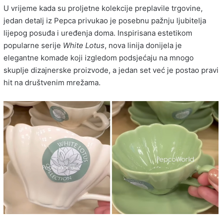
U vrijeme kada su proljetne kolekcije preplavile trgovine,
jedan detalj iz Pepca privukao je posebnu pažnju ljubitelja
lijepog posuđa i uređenja doma. Inspirisana estetikom
popularne serije
White Lotus
, nova linija donijela je
elegantne komade koji izgledom podsjećaju na mnogo
skuplje dizajnerske proizvode, a jedan set već je postao pravi
hit na društvenim mrežama.