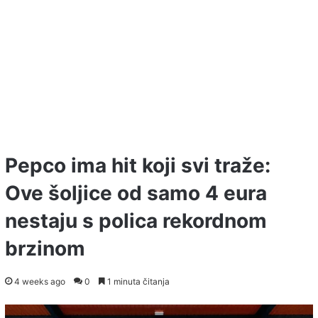
Pepco ima hit koji svi traže:
Ove šoljice od samo 4 eura
nestaju s polica rekordnom
brzinom
4 weeks ago
0
1 minuta čitanja