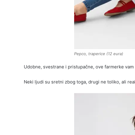
Pepco, traperice (12 eura)
Udobne, svestrane i pristupačne, ove farmerke vam 
Neki ljudi su sretni zbog toga, drugi ne toliko, ali r