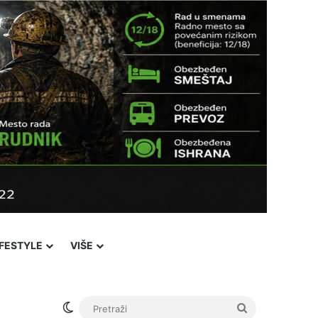
IFESTYLE
VIŠE
Switch skin
Pretraži