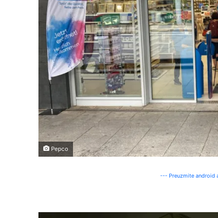
Pepco
--- Preuzmite android a