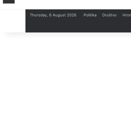
Thursday, 6 August 2026
Politika
Društvo
Hron