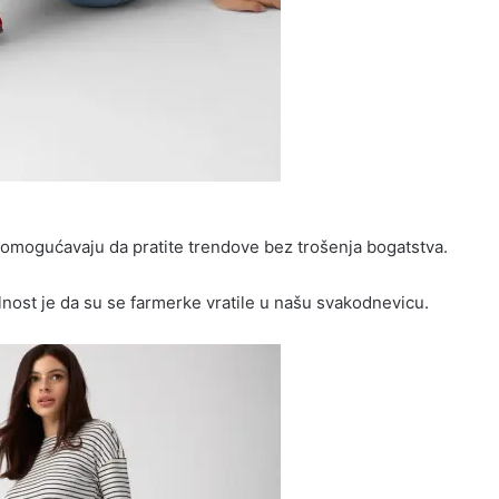
omogućavaju da pratite trendove bez trošenja bogatstva.
ealnost je da su se farmerke vratile u našu svakodnevicu.