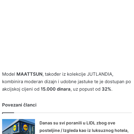
Model
MAATTSUN
, također iz kolekcije JUTLANDIA,
kombinira moderan dizajn i udobne jastuke te je dostupan po
akcijskoj cijeni od
15.000 dinara
, uz popust od
32%
.
Povezani članci
Danas su svi poranili u LIDL zbog ove
posteljine / Izgleda kao iz luksuznog hotela,