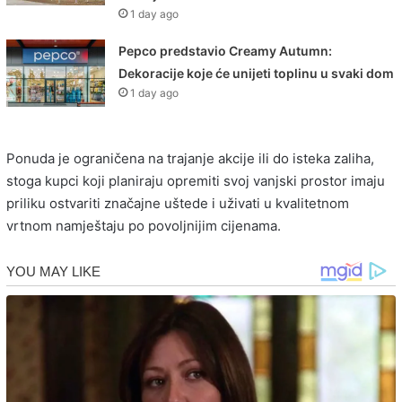
1 day ago
Pepco predstavio Creamy Autumn:
Dekoracije koje će unijeti toplinu u svaki dom
1 day ago
Ponuda je ograničena na trajanje akcije ili do isteka zaliha,
stoga kupci koji planiraju opremiti svoj vanjski prostor imaju
priliku ostvariti značajne uštede i uživati u kvalitetnom
vrtnom namještaju po povoljnijim cijenama.