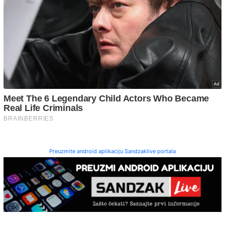
Preuzmite android aplikaciju Sandzaklive portala