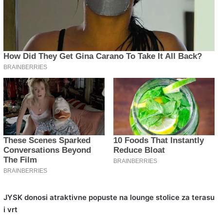
JYSK donosi atraktivne popuste na lounge stolice za terasu
i vrt