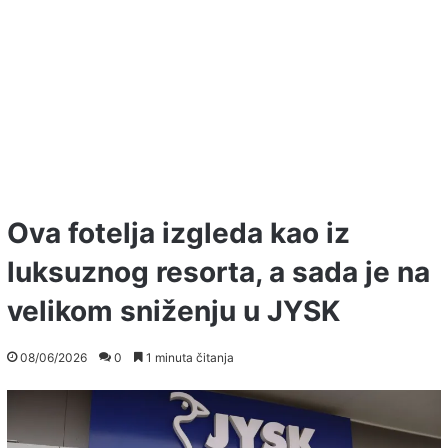
Ova fotelja izgleda kao iz
luksuznog resorta, a sada je na
velikom sniženju u JYSK
08/06/2026
0
1 minuta čitanja