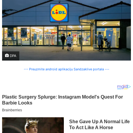
DPA
--- Preuzmite android aplikaciju Sandzaklive portala ---