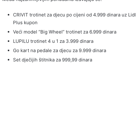
CRIVIT trotinet za djecu po cijeni od 4.999 dinara uz Lidl
Plus kupon
Veći model “Big Wheel” trotinet za 6.999 dinara
LUPILU trotinet 4 u 1 za 3.999 dinara
Go kart na pedale za djecu za 9.999 dinara
Set dječijih štitnika za 999,99 dinara